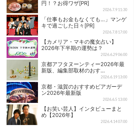
円！？お得ワザ[PR]
2026.7.9 11:30
「仕事もお金もなくても…」マンゲ
キで過ごした日々[PR]
2026.7.8 17:00
【カメリア・マキの魔女占い】
2026年下半期の運勢は？
2026.6.29 06:00
京都アフタヌーンティー2026年最
新版、編集部取材のおす…
2026.6.19 13:00
京都・滋賀のおすすめビアガーデ
ン2026年最新版
2026.6.5 13:00
【お笑い芸人】インタビューまと
め【2026年】
2026.4.14 07:00