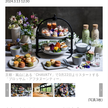
2024.3.13 12:30
京都・嵐山にある「CHAVATY」で3月22日よりスタートする
「ブロッサム・アフタヌーンティー」
(写真3枚)