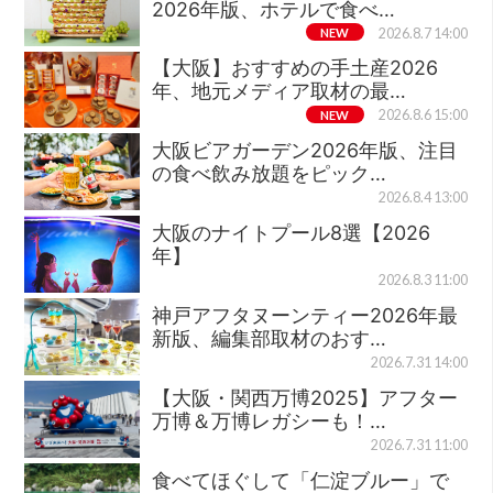
2026年版、ホテルで食べ…
NEW
2026.8.7 14:00
【大阪】おすすめの手土産2026
年、地元メディア取材の最…
NEW
2026.8.6 15:00
大阪ビアガーデン2026年版、注目
の食べ飲み放題をピック…
2026.8.4 13:00
大阪のナイトプール8選【2026
年】
2026.8.3 11:00
神戸アフタヌーンティー2026年最
新版、編集部取材のおす…
2026.7.31 14:00
【大阪・関西万博2025】アフター
万博＆万博レガシーも！…
2026.7.31 11:00
食べてほぐして「仁淀ブルー」で