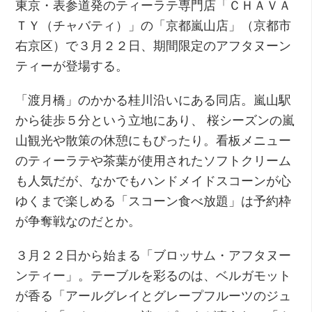
東京・表参道発のティーラテ専門店「ＣＨＡＶＡ
ＴＹ（チャバティ）」の「京都嵐山店」（京都市
右京区）で３月２２日、期間限定のアフタヌーン
ティーが登場する。
「渡月橋」のかかる桂川沿いにある同店。嵐山駅
から徒歩５分という立地にあり、 桜シーズンの嵐
山観光や散策の休憩にもぴったり。看板メニュー
のティーラテや茶葉が使用されたソフトクリーム
も人気だが、なかでもハンドメイドスコーンが心
ゆくまで楽しめる「スコーン食べ放題」は予約枠
が争奪戦なのだとか。
３月２２日から始まる「ブロッサム・アフタヌー
ンティー」。テーブルを彩るのは、ベルガモット
が香る「アールグレイとグレープフルーツのジュ