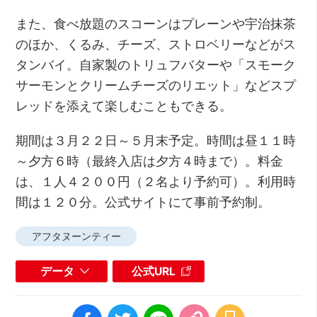
また、食べ放題のスコーンはプレーンや宇治抹茶
のほか、くるみ、チーズ、ストロベリーなどがス
タンバイ。自家製のトリュフバターや「スモーク
サーモンとクリームチーズのリエット」などスプ
レッドを添えて楽しむこともできる。
期間は３月２２日～５月末予定。時間は昼１１時
～夕方６時（最終入店は夕方４時まで）。料金
は、１人４２００円（２名より予約可）。利用時
間は１２０分。公式サイトにて事前予約制。
アフタヌーンティー
データ
公式URL