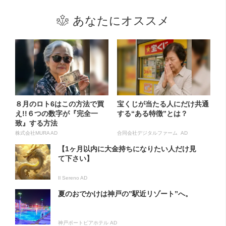
あなたにオススメ
８月のロト6はこの方法で買
宝くじが当たる人にだけ共通
え!!６つの数字が『完全一
する“ある特徴”とは？
致』する方法
株式会社MURA AD
合同会社デジタルファーム AD
【1ヶ月以内に大金持ちになりたい人だけ見
て下さい】
Il Sereno AD
夏のおでかけは神戸の”駅近リゾート”へ。
神戸ポートピアホテル AD