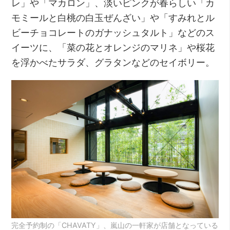
レ」や「マカロン」、淡いピンクが春らしい「カ
モミールと白桃の白玉ぜんざい」や「すみれとル
ビーチョコレートのガナッシュタルト」などのス
イーツに、「菜の花とオレンジのマリネ」や桜花
を浮かべたサラダ、グラタンなどのセイボリー。
完全予約制の「CHAVATY」、嵐山の一軒家が店舗となっている