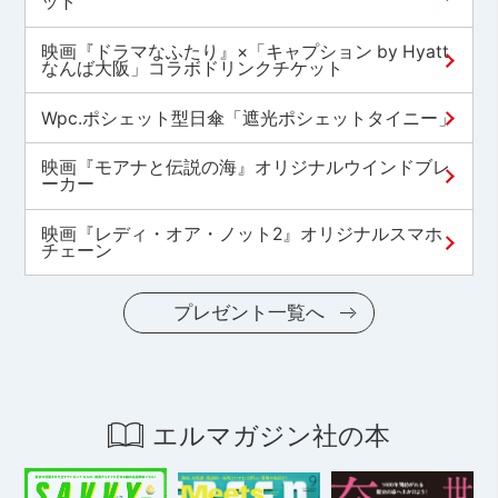
ット
映画『ドラマなふたり』×「キャプション by Hyatt
なんば大阪」コラボドリンクチケット
Wpc.ポシェット型日傘「遮光ポシェットタイニー」
映画『モアナと伝説の海』オリジナルウインドブレ
ーカー
映画『レディ・オア・ノット2』オリジナルスマホ
チェーン
プレゼント一覧へ
エルマガジン社の本