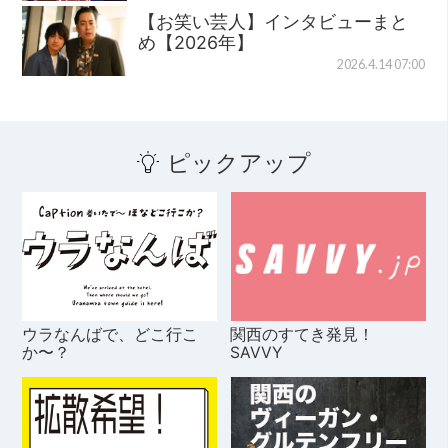
【お笑い芸人】インタビューまと
め【2026年】
2026.4.14 07:00
ピックアップ
ウラなんばで、どこ行こ
関西のすてき発見！
か〜？
SAVVY