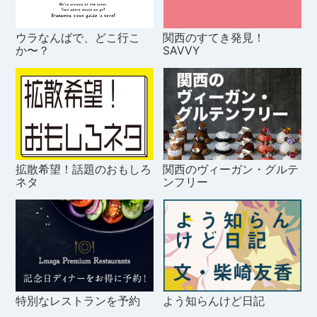
ウラなんばで、どこ行こ
関西のすてき発見！
か〜？
SAVVY
拡散希望！話題のおもしろ
関西のヴィーガン・グルテ
ネタ
ンフリー
特別なレストランを予約
よう知らんけど日記