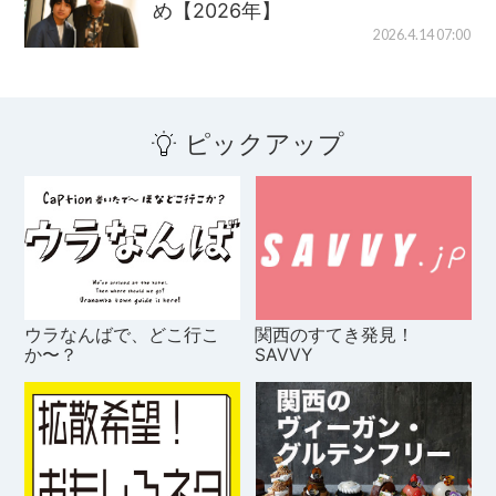
め【2026年】
2026.4.14 07:00
ピックアップ
ウラなんばで、どこ行こ
関西のすてき発見！
か〜？
SAVVY