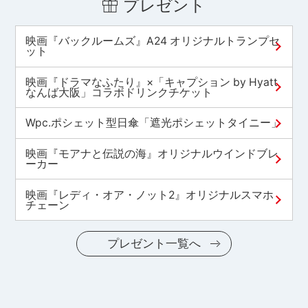
プレゼント
映画『バックルームズ』A24 オリジナルトランプセ
ット
映画『ドラマなふたり』×「キャプション by Hyatt
なんば大阪」コラボドリンクチケット
Wpc.ポシェット型日傘「遮光ポシェットタイニー」
映画『モアナと伝説の海』オリジナルウインドブレ
ーカー
映画『レディ・オア・ノット2』オリジナルスマホ
チェーン
プレゼント一覧へ