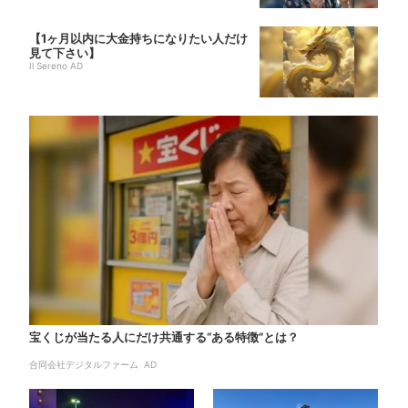
【1ヶ月以内に大金持ちになりたい人だけ
見て下さい】
Il Sereno AD
宝くじが当たる人にだけ共通する“ある特徴”とは？
合同会社デジタルファーム AD