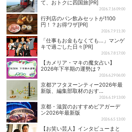
て、おトクに四国旅[PR]
2026.7.16 09:00
行列店のパン飲みセットが1100
円！？お得ワザ[PR]
2026.7.9 11:30
「仕事もお金もなくても…」マンゲ
キで過ごした日々[PR]
2026.7.8 17:00
【カメリア・マキの魔女占い】
2026年下半期の運勢は？
2026.6.29 06:00
京都アフタヌーンティー2026年最
新版、編集部取材のおす…
2026.6.19 13:00
京都・滋賀のおすすめビアガーデ
ン2026年最新版
2026.6.5 13:00
【お笑い芸人】インタビューまと