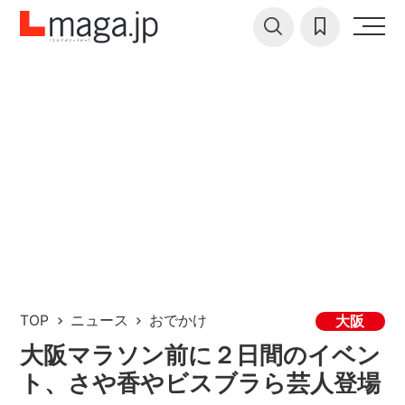
TOP
ニュース
おでかけ
大阪
大阪マラソン前に２日間のイベン
ト、さや香やビスブラら芸人登場