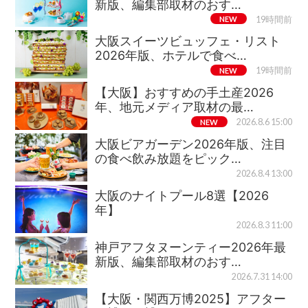
新版、編集部取材のおす…
NEW
19時間前
大阪スイーツビュッフェ・リスト
2026年版、ホテルで食べ…
NEW
19時間前
【大阪】おすすめの手土産2026
年、地元メディア取材の最…
NEW
2026.8.6 15:00
大阪ビアガーデン2026年版、注目
の食べ飲み放題をピック…
2026.8.4 13:00
大阪のナイトプール8選【2026
年】
2026.8.3 11:00
神戸アフタヌーンティー2026年最
新版、編集部取材のおす…
2026.7.31 14:00
【大阪・関西万博2025】アフター