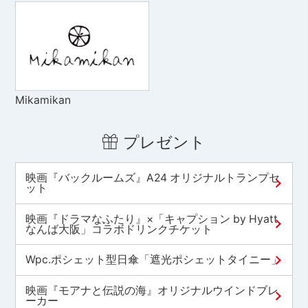
Mikamikan
プレゼント
映画『バックルームズ』A24 オリジナルトランプセ
ット
映画『ドラマなふたり』×「キャプション by Hyatt
なんば大阪」コラボドリンクチケット
Wpc.ポシェット型日傘「遮光ポシェットタイニー」
映画『モアナと伝説の海』オリジナルウインドブレ
ーカー