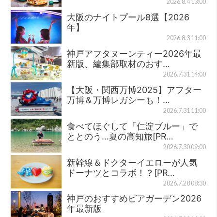
2026.8.4 13:00
大阪のナイトプール8選【2026
年】
2026.8.3 11:00
神戸アフタヌーンティー2026年最
新版、編集部取材のおす…
2026.7.31 14:00
【大阪・関西万博2025】アフター
万博＆万博レガシーも！…
2026.7.31 11:00
食べてほぐして「仁淀ブルー」で
ととのう…夏の高知旅[PR…
2026.7.30 09:00
新幹線＆ドクターイエローが人気
ドーナツとコラボ！？[PR…
2026.7.28 08:30
神戸のおすすめビアガーデン2026
年最新版