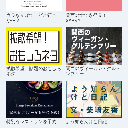
ウラなんばで、どこ行こ
関西のすてき発見！
か〜？
SAVVY
拡散希望！話題のおもしろ
関西のヴィーガン・グルテ
ネタ
ンフリー
特別なレストランを予約
よう知らんけど日記