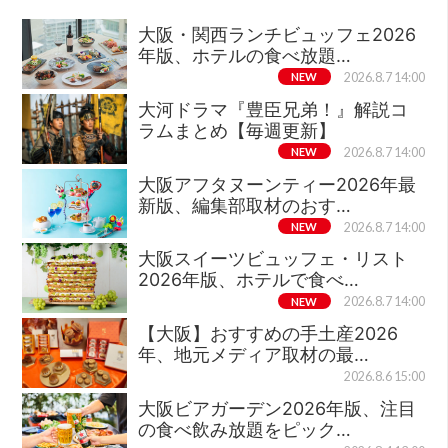
大阪・関西ランチビュッフェ2026
年版、ホテルの食べ放題…
NEW
2026.8.7 14:00
大河ドラマ『豊臣兄弟！』解説コ
ラムまとめ【毎週更新】
NEW
2026.8.7 14:00
大阪アフタヌーンティー2026年最
新版、編集部取材のおす…
NEW
2026.8.7 14:00
大阪スイーツビュッフェ・リスト
2026年版、ホテルで食べ…
NEW
2026.8.7 14:00
【大阪】おすすめの手土産2026
年、地元メディア取材の最…
2026.8.6 15:00
大阪ビアガーデン2026年版、注目
の食べ飲み放題をピック…