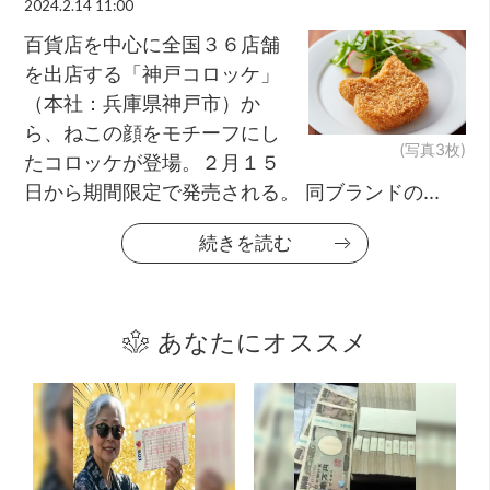
2024.2.14 11:00
百貨店を中心に全国３６店舗
を出店する「神戸コロッケ」
（本社：兵庫県神戸市）か
ら、ねこの顔をモチーフにし
(写真3枚)
たコロッケが登場。２月１５
日から期間限定で発売される。 同ブランドの...
続きを読む
あなたにオススメ