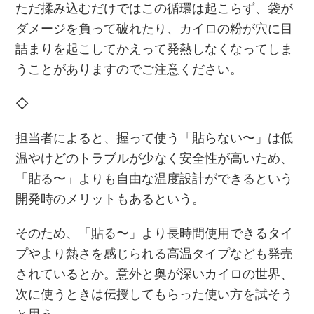
ただ揉み込むだけではこの循環は起こらず、袋が
ダメージを負って破れたり、カイロの粉が穴に目
詰まりを起こしてかえって発熱しなくなってしま
うことがありますのでご注意ください。
◇
担当者によると、握って使う「貼らない〜」は低
温やけどのトラブルが少なく安全性が高いため、
「貼る〜」よりも自由な温度設計ができるという
開発時のメリットもあるという。
そのため、「貼る〜」より⾧時間使用できるタイ
プやより熱さを感じられる高温タイプなども発売
されているとか。意外と奥が深いカイロの世界、
次に使うときは伝授してもらった使い方を試そう