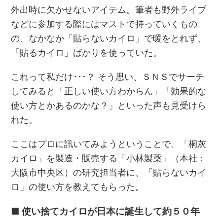
外出時に欠かせないアイテム。筆者も野外ライブ
などに参加する際にはマストで持っていくもの
の、なかなか「貼らないカイロ」で暖をとれず、
「貼るカイロ」ばかりを使っていた。
これって私だけ･･･？ そう思い、ＳＮＳでサーチ
してみると「正しい使い方わからん」「効果的な
使い方とかあるのかな？」といった声も見受けら
れた。
ここはプロに訊いてみようということで、「桐灰
カイロ」を製造・販売する「小林製薬」（本社：
大阪市中央区）の研究担当者に、「貼らないカイ
ロ」の使い方を教えてもらった。
■
使い捨てカイロが日本に誕生して約５０年