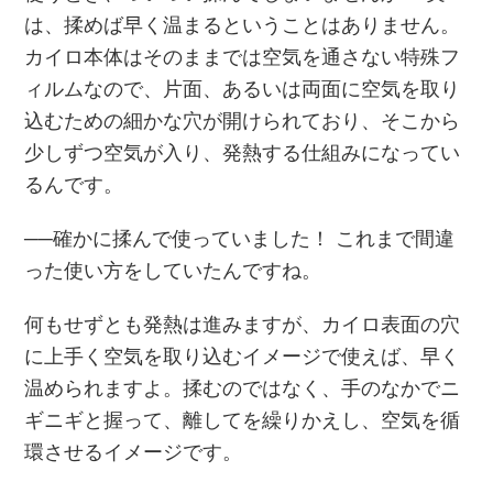
は、揉めば早く温まるということはありません。
カイロ本体はそのままでは空気を通さない特殊フ
ィルムなので、片面、あるいは両面に空気を取り
込むための細かな穴が開けられており、そこから
少しずつ空気が入り、発熱する仕組みになってい
るんです。
──確かに揉んで使っていました！ これまで間違
った使い方をしていたんですね。
何もせずとも発熱は進みますが、カイロ表面の穴
に上手く空気を取り込むイメージで使えば、早く
温められますよ。揉むのではなく、手のなかでニ
ギニギと握って、離してを繰りかえし、空気を循
環させるイメージです。