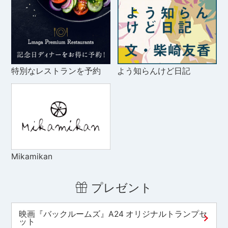
特別なレストランを予約
よう知らんけど日記
Mikamikan
プレゼント
映画『バックルームズ』A24 オリジナルトランプセ
ット