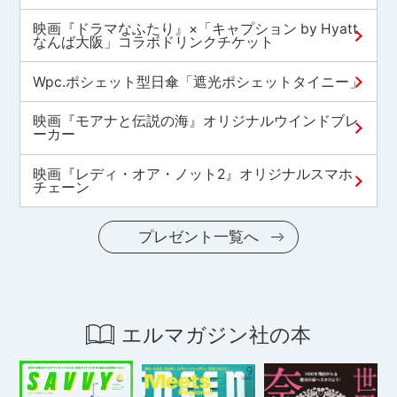
映画『ドラマなふたり』×「キャプション by Hyatt
なんば大阪」コラボドリンクチケット
Wpc.ポシェット型日傘「遮光ポシェットタイニー」
映画『モアナと伝説の海』オリジナルウインドブレ
ーカー
映画『レディ・オア・ノット2』オリジナルスマホ
チェーン
プレゼント一覧へ
エルマガジン社の本