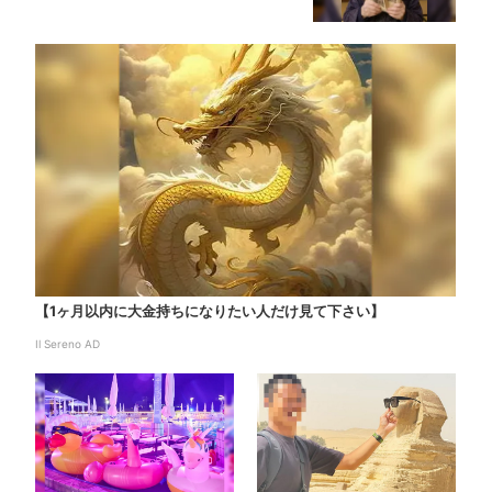
【1ヶ月以内に大金持ちになりたい人だけ見て下さい】
Il Sereno AD