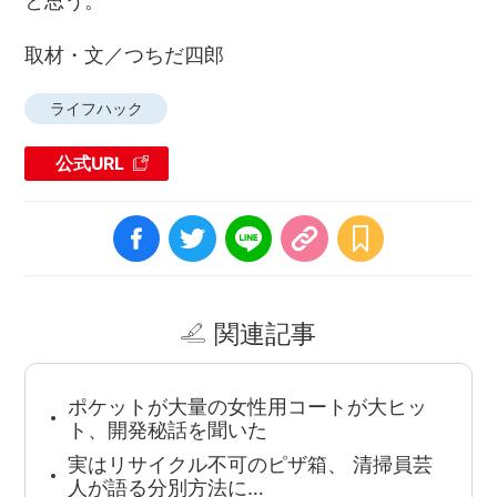
と思う。
取材・文／つちだ四郎
ライフハック
公式URL
関連記事
ポケットが大量の女性用コートが大ヒッ
ト、開発秘話を聞いた
実はリサイクル不可のピザ箱、 清掃員芸
人が語る分別方法に…