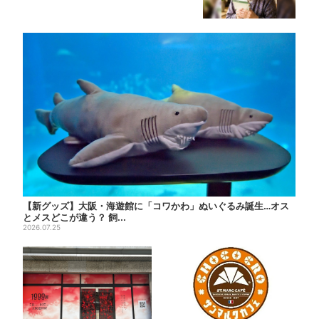
【新グッズ】大阪・海遊館に「コワかわ」ぬいぐるみ誕生…オス
とメスどこが違う？ 飼...
2026.07.25