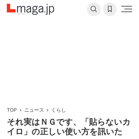
TOP
ニュース
くらし
それ実はＮＧです、「貼らないカ
イロ」の正しい使い方を訊いた