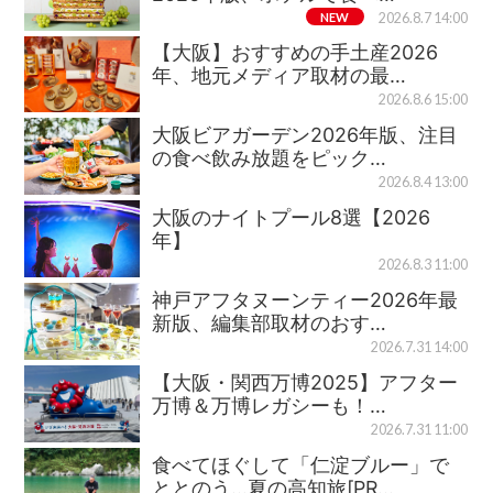
NEW
2026.8.7 14:00
【大阪】おすすめの手土産2026
年、地元メディア取材の最…
2026.8.6 15:00
大阪ビアガーデン2026年版、注目
の食べ飲み放題をピック…
2026.8.4 13:00
大阪のナイトプール8選【2026
年】
2026.8.3 11:00
神戸アフタヌーンティー2026年最
新版、編集部取材のおす…
2026.7.31 14:00
【大阪・関西万博2025】アフター
万博＆万博レガシーも！…
2026.7.31 11:00
食べてほぐして「仁淀ブルー」で
ととのう…夏の高知旅[PR…