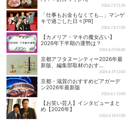
2026.7.9 11:30
「仕事もお金もなくても…」マンゲ
キで過ごした日々[PR]
2026.7.8 17:00
【カメリア・マキの魔女占い】
2026年下半期の運勢は？
2026.6.29 06:00
京都アフタヌーンティー2026年最
新版、編集部取材のおす…
2026.6.19 13:00
京都・滋賀のおすすめビアガーデ
ン2026年最新版
2026.6.5 13:00
【お笑い芸人】インタビューまと
め【2026年】
2026.4.14 07:00