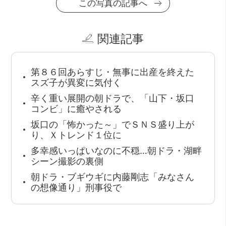
この写真の記事へ
関連記事
第８６回あらすじ・無事に出産を終えた
スズ子が異変に気付く
辛く重い展開の朝ドラで、「山下・坂口
コンビ」に癒やされる
坂口の「怖かった～」でＳＮＳ盛り上が
り、Ｘトレンド１位に
多幸感いっぱいなのに不穏…朝ドラ・湖畔
シーン撮影の裏側
朝ドラ・ブギウギに内藤剛志「みなさん
の想像通り」刑事役で