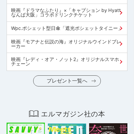
映画『ドラマなふたり』×「キャプション by Hyatt
なんば大阪」コラボドリンクチケット
Wpc.ポシェット型日傘「遮光ポシェットタイニー」
映画『モアナと伝説の海』オリジナルウインドブレ
ーカー
映画『レディ・オア・ノット2』オリジナルスマホ
チェーン
プレゼント一覧へ
エルマガジン社の本