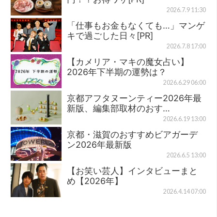
2026.7.9 11:30
「仕事もお金もなくても…」マンゲ
キで過ごした日々[PR]
2026.7.8 17:00
【カメリア・マキの魔女占い】
2026年下半期の運勢は？
2026.6.29 06:00
京都アフタヌーンティー2026年最
新版、編集部取材のおす…
2026.6.19 13:00
京都・滋賀のおすすめビアガーデ
ン2026年最新版
2026.6.5 13:00
【お笑い芸人】インタビューまと
め【2026年】
2026.4.14 07:00