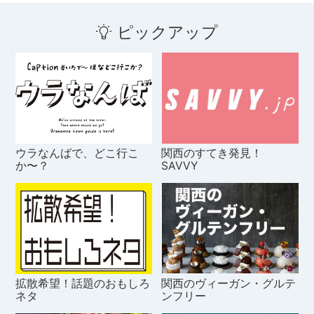
ピックアップ
ウラなんばで、どこ行こ
関西のすてき発見！
か〜？
SAVVY
拡散希望！話題のおもしろ
関西のヴィーガン・グルテ
ネタ
ンフリー