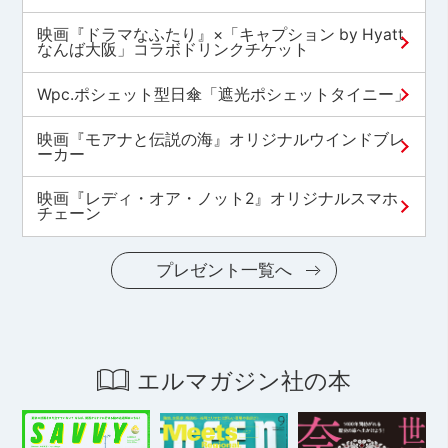
映画『ドラマなふたり』×「キャプション by Hyatt
なんば大阪」コラボドリンクチケット
Wpc.ポシェット型日傘「遮光ポシェットタイニー」
映画『モアナと伝説の海』オリジナルウインドブレ
ーカー
映画『レディ・オア・ノット2』オリジナルスマホ
チェーン
プレゼント一覧へ
エルマガジン社の本