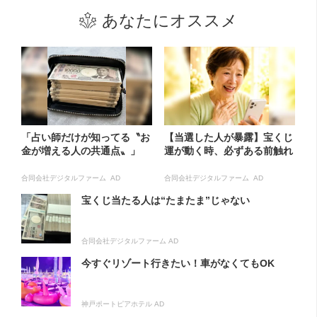
あなたにオススメ
「占い師だけが知ってる〝お
【当選した人が暴露】宝くじ
金が増える人の共通点〟」
運が動く時、必ずある前触れ
合同会社デジタルファーム AD
合同会社デジタルファーム AD
宝くじ当たる人は“たまたま”じゃない
合同会社デジタルファーム AD
今すぐリゾート行きたい！車がなくてもOK
神戸ポートピアホテル AD