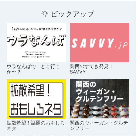
ピックアップ
ウラなんばで、どこ行こ
関西のすてき発見！
か〜？
SAVVY
拡散希望！話題のおもしろ
関西のヴィーガン・グルテ
ネタ
ンフリー