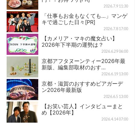
2026.7.9 11:30
「仕事もお金もなくても…」マンゲ
キで過ごした日々[PR]
2026.7.8 17:00
【カメリア・マキの魔女占い】
2026年下半期の運勢は？
2026.6.29 06:00
京都アフタヌーンティー2026年最
新版、編集部取材のおす…
2026.6.19 13:00
京都・滋賀のおすすめビアガーデ
ン2026年最新版
2026.6.5 13:00
【お笑い芸人】インタビューまと
め【2026年】
2026.4.14 07:00