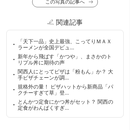
この写真の記事へ
関連記事
「天下一品」史上最強、こってりＭＡＸ
ラーメンが全国デビュ…
新年から飛ばす「かつや」、まさかのト
リプル丼に期待の声
関西人にとってピザは「粉もん」か？ 大
手ピザチェーンが調…
規格外の量！ ピザハットから新商品「パ
クチーすぎて草」登…
とんかつ定食にかつ丼がセット？ 関西の
定食がわんぱくすぎ…