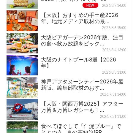
NEW
2026.8.7 14:00
【大阪】おすすめの手土産2026
年、地元メディア取材の最…
2026.8.6 15:00
大阪ビアガーデン2026年版、注目
の食べ飲み放題をピック…
2026.8.4 13:00
大阪のナイトプール8選【2026
年】
2026.8.3 11:00
神戸アフタヌーンティー2026年最
新版、編集部取材のおす…
2026.7.31 14:00
【大阪・関西万博2025】アフター
万博＆万博レガシーも！…
2026.7.31 11:00
食べてほぐして「仁淀ブルー」で
ととのう…夏の高知旅[PR…