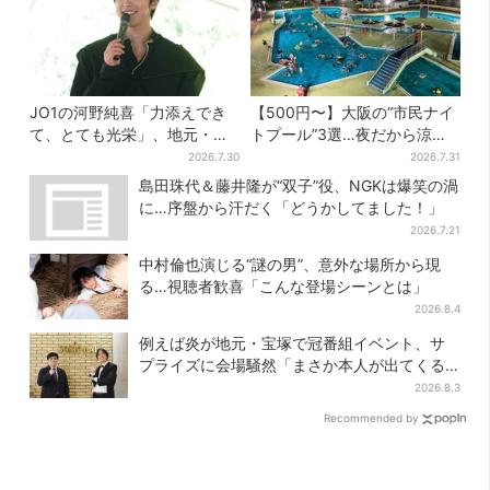
JO1の河野純喜「力添えでき
【500円〜】大阪の“市民ナイ
て、とても光栄」、地元・奈
トプール”3選…夜だから涼し
良へ凱旋！学生時代の思い出
い＆コスパ最強
2026.7.30
2026.7.31
エピソードも
島田珠代＆藤井隆が“双子”役、NGKは爆笑の渦
に…序盤から汗だく「どうかしてました！」
2026.7.21
中村倫也演じる“謎の男”、意外な場所から現
る…視聴者歓喜「こんな登場シーンとは」
2026.8.4
例えば炎が地元・宝塚で冠番組イベント、サ
プライズに会場騒然「まさか本人が出てくる
とは…」
2026.8.3
Recommended by