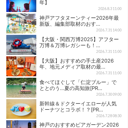
年】
2026.8.3 11:00
神戸アフタヌーンティー2026年最
新版、編集部取材のおす…
2026.7.31 14:00
【大阪・関西万博2025】アフター
万博＆万博レガシーも！…
2026.7.31 11:00
【大阪】おすすめの手土産2026
年、地元メディア取材の最…
2026.7.31 11:00
食べてほぐして「仁淀ブルー」で
ととのう…夏の高知旅[PR…
2026.7.30 09:00
新幹線＆ドクターイエローが人気
ドーナツとコラボ！？[PR…
2026.7.28 08:30
神戸のおすすめビアガーデン2026