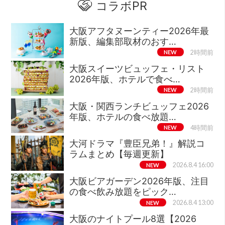
コラボPR
大阪アフタヌーンティー2026年最
新版、編集部取材のおす…
NEW
2時間前
大阪スイーツビュッフェ・リスト
2026年版、ホテルで食べ…
NEW
2時間前
大阪・関西ランチビュッフェ2026
年版、ホテルの食べ放題…
NEW
4時間前
大河ドラマ『豊臣兄弟！』解説コ
ラムまとめ【毎週更新】
NEW
2026.8.4 16:00
大阪ビアガーデン2026年版、注目
の食べ飲み放題をピック…
NEW
2026.8.4 13:00
大阪のナイトプール8選【2026