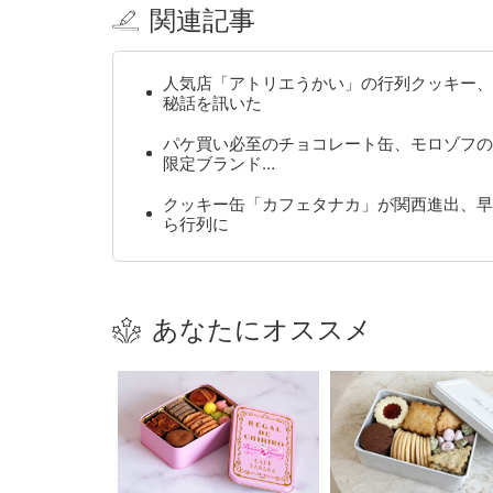
関連記事
人気店「アトリエうかい」の行列クッキー、
秘話を訊いた
パケ買い必至のチョコレート缶、モロゾフの
限定ブランド…
クッキー缶「カフェタナカ」が関西進出、早
ら行列に
あなたにオススメ