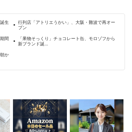
誕生
行列店「アトリエうかい」、大阪・難波で再オー
プン
期間
「果物そっくり」チョコレート缶、モロゾフから
新ブランド誕…
朝か