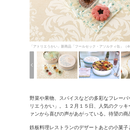
「アトリエうかい」新商品「フールセック・アソルティ缶」（40
野菜や果物、スパイスなどの多彩なフレーバ
リエうかい」。１２月１５日、人気のクッキ
ァンから喜びの声があがっている。待望の商
鉄板料理レストランのデザートあとの小菓子