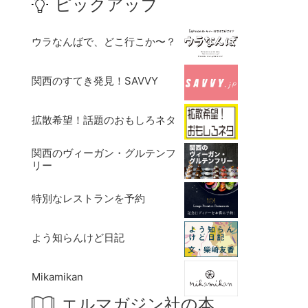
ピックアップ
ウラなんばで、どこ行こか〜？
関西のすてき発見！SAVVY
拡散希望！話題のおもしろネタ
関西のヴィーガン・グルテンフ
リー
特別なレストランを予約
よう知らんけど日記
Mikamikan
エルマガジン社の本