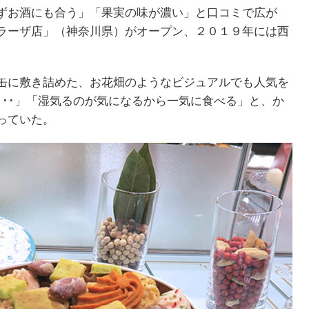
ずお酒にも合う」「果実の味が濃い」と口コミで広が
ラーザ店」（神奈川県）がオープン、２０１９年には西
缶に敷き詰めた、お花畑のようなビジュアルでも人気を
･･･」「湿気るのが気になるから一気に食べる」と、か
っていた。