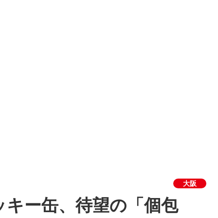
大阪
ッキー缶、待望の「個包