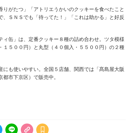
香りがたつ」「アトリエうかいのクッキーを食べたこと
で、ＳＮＳでも「待ってた！」「これは助かる」と好反
ティ缶」は、定番クッキー８種の詰め合わせ。ツタ模様
・１５００円）と丸型（４０個入・５５００円）の２種
産にも使いやすい。全国５店舗、関西では「髙島屋大阪
京都市下京区）で販売中。