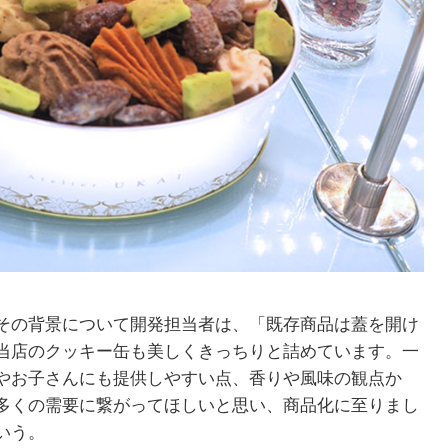
その背景について開発担当者は、「既存商品は蓋を開け
当店のクッキー缶も美しくきっちりと詰めています。一
やお子さんにも提供しやすい点、香りや風味の観点か
多くの需要に繋がってほしいと思い、商品化に至りまし
いう。