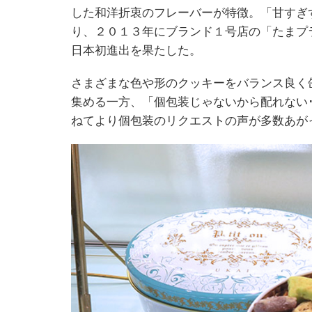
した和洋折衷のフレーバーが特徴。「甘すぎ
り、２０１３年にブランド１号店の「たまプ
日本初進出を果たした。
さまざまな色や形のクッキーをバランス良く
集める一方、「個包装じゃないから配れない
ねてより個包装のリクエストの声が多数あが