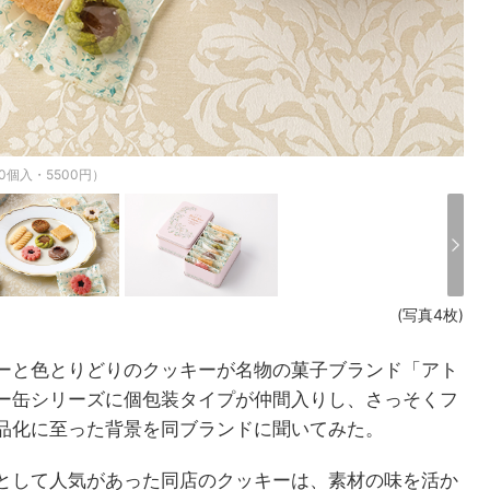
個入・5500円）
(写真4枚)
ーと色とりどりのクッキーが名物の菓子ブランド「アト
ー缶シリーズに個包装タイプが仲間入りし、さっそくフ
品化に至った背景を同ブランドに聞いてみた。
として人気があった同店のクッキーは、素材の味を活か