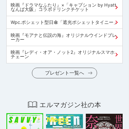
映画『ドラマなふたり』×「キャプション by Hyatt
なんば大阪」コラボドリンクチケット
Wpc.ポシェット型日傘「遮光ポシェットタイニー」
映画『モアナと伝説の海』オリジナルウインドブレ
ーカー
映画『レディ・オア・ノット2』オリジナルスマホ
チェーン
プレゼント一覧へ
エルマガジン社の本