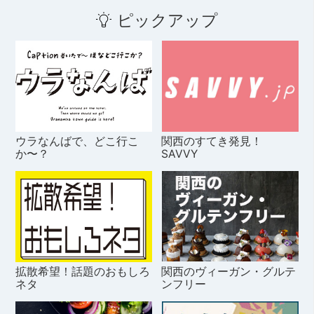
ピックアップ
ウラなんばで、どこ行こ
関西のすてき発見！
か〜？
SAVVY
拡散希望！話題のおもしろ
関西のヴィーガン・グルテ
ネタ
ンフリー