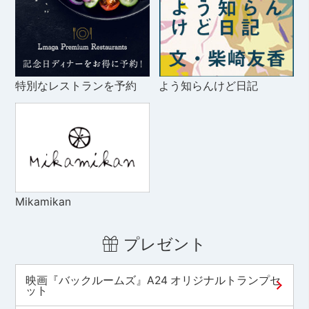
特別なレストランを予約
よう知らんけど日記
Mikamikan
プレゼント
映画『バックルームズ』A24 オリジナルトランプセ
ット