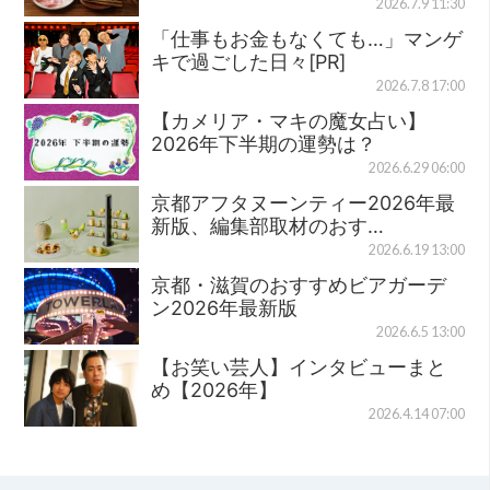
2026.7.9 11:30
「仕事もお金もなくても…」マンゲ
キで過ごした日々[PR]
2026.7.8 17:00
【カメリア・マキの魔女占い】
2026年下半期の運勢は？
2026.6.29 06:00
京都アフタヌーンティー2026年最
新版、編集部取材のおす…
2026.6.19 13:00
京都・滋賀のおすすめビアガーデ
ン2026年最新版
2026.6.5 13:00
【お笑い芸人】インタビューまと
め【2026年】
2026.4.14 07:00