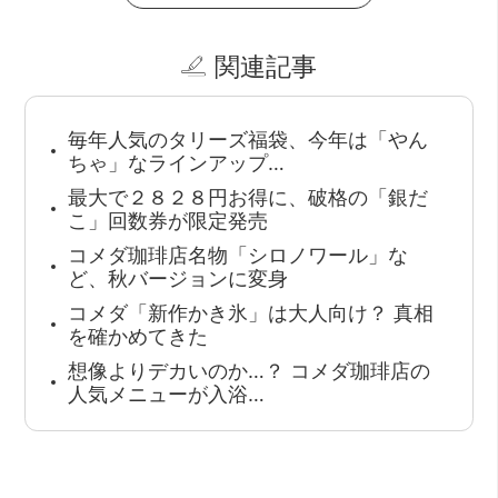
関連記事
毎年人気のタリーズ福袋、今年は「やん
ちゃ」なラインアップ…
最大で２８２８円お得に、破格の「銀だ
こ」回数券が限定発売
コメダ珈琲店名物「シロノワール」な
ど、秋バージョンに変身
コメダ「新作かき氷」は大人向け？ 真相
を確かめてきた
想像よりデカいのか…？ コメダ珈琲店の
人気メニューが入浴…