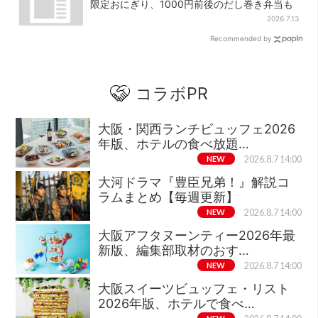
限定おにぎり、1000円前後のだし巻き弁当も
2026.7.13
Recommended by
コラボPR
大阪・関西ランチビュッフェ2026
年版、ホテルの食べ放題…
NEW
2026.8.7 14:00
大河ドラマ『豊臣兄弟！』解説コ
ラムまとめ【毎週更新】
NEW
2026.8.7 14:00
大阪アフタヌーンティー2026年最
新版、編集部取材のおす…
NEW
2026.8.7 14:00
大阪スイーツビュッフェ・リスト
2026年版、ホテルで食べ…