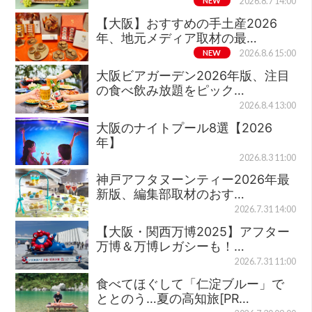
NEW
2026.8.7 14:00
【大阪】おすすめの手土産2026
年、地元メディア取材の最…
NEW
2026.8.6 15:00
大阪ビアガーデン2026年版、注目
の食べ飲み放題をピック…
2026.8.4 13:00
大阪のナイトプール8選【2026
年】
2026.8.3 11:00
神戸アフタヌーンティー2026年最
新版、編集部取材のおす…
2026.7.31 14:00
【大阪・関西万博2025】アフター
万博＆万博レガシーも！…
2026.7.31 11:00
食べてほぐして「仁淀ブルー」で
ととのう…夏の高知旅[PR…