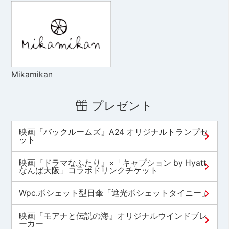
Mikamikan
プレゼント
映画『バックルームズ』A24 オリジナルトランプセ
ット
映画『ドラマなふたり』×「キャプション by Hyatt
なんば大阪」コラボドリンクチケット
Wpc.ポシェット型日傘「遮光ポシェットタイニー」
映画『モアナと伝説の海』オリジナルウインドブレ
ーカー