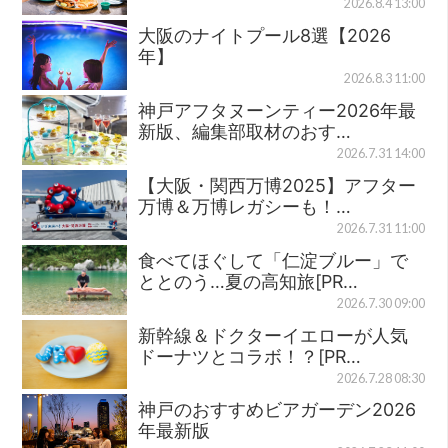
2026.8.4 13:00
大阪のナイトプール8選【2026
年】
2026.8.3 11:00
神戸アフタヌーンティー2026年最
新版、編集部取材のおす…
2026.7.31 14:00
【大阪・関西万博2025】アフター
万博＆万博レガシーも！…
2026.7.31 11:00
食べてほぐして「仁淀ブルー」で
ととのう…夏の高知旅[PR…
2026.7.30 09:00
新幹線＆ドクターイエローが人気
ドーナツとコラボ！？[PR…
2026.7.28 08:30
神戸のおすすめビアガーデン2026
年最新版