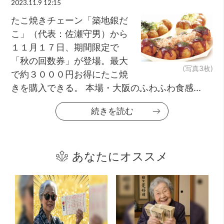
2023.11.9 12:15
たこ焼きチェーン「築地銀だ
こ」（代表：佐瀬守男）から
１１月１７日、期間限定で
「秋の回数券」が登場。最大
(写真3枚)
で約３０００円お得にたこ焼
きを購入できる。 本場・大阪のふわふわ食感...
続きを読む
あなたにオススメ