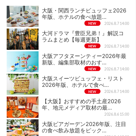
大阪・関西ランチビュッフェ2026
年版、ホテルの食べ放題…
NEW
2026.8.7 14:00
大河ドラマ『豊臣兄弟！』解説コ
ラムまとめ【毎週更新】
NEW
2026.8.7 14:00
大阪アフタヌーンティー2026年最
新版、編集部取材のおす…
NEW
2026.8.7 14:00
大阪スイーツビュッフェ・リスト
2026年版、ホテルで食べ…
NEW
2026.8.7 14:00
【大阪】おすすめの手土産2026
年、地元メディア取材の最…
2026.8.6 15:00
大阪ビアガーデン2026年版、注目
の食べ飲み放題をピック…