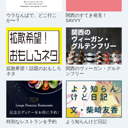
ウラなんばで、どこ行こ
関西のすてき発見！
か〜？
SAVVY
拡散希望！話題のおもしろ
関西のヴィーガン・グルテ
ネタ
ンフリー
特別なレストランを予約
よう知らんけど日記