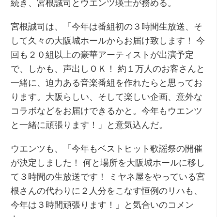
続き、宮根誠司とウエンツ瑛士が務める。
宮根誠司は、「今年は番組初の３時間生放送、そ
して久々の大阪城ホールからお届け致します！ 今
回も２０組以上の豪華アーティストが出演予定
で、しかも、声出しＯＫ！ 約１万人のお客さんと
一緒に、迫力ある音楽番組を作れたらと思ってお
ります。大阪らしい、そして楽しい企画、意外な
コラボなどをお届けできるかと。今年もウエンツ
と一緒に頑張ります！」と意気込んだ。
ウエンツも、「今年もベストヒット歌謡祭の開催
が決定しました！ 何と場所を大阪城ホールに移し
て３時間の生放送です！ ミヤネ屋をやっている宮
根さんの代わりに２人分をこなす恒例のリハも、
今年は３時間頑張ります！」と気合いのコメン