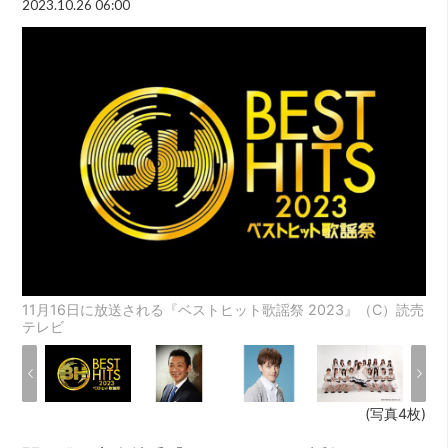
2023.10.26 06:00
11月16日に放送される『ベストヒット歌謡祭 2023』（C）読売
テレビ
(写真4枚)