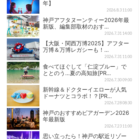
年】
2026.8.3 11:00
神戸アフタヌーンティー2026年最
新版、編集部取材のおす…
2026.7.31 14:00
【大阪・関西万博2025】アフター
万博＆万博レガシーも！…
2026.7.31 11:00
食べてほぐして「仁淀ブルー」で
ととのう…夏の高知旅[PR…
2026.7.30 09:00
新幹線＆ドクターイエローが人気
ドーナツとコラボ！？[PR…
2026.7.28 08:30
神戸のおすすめビアガーデン2026
年最新版
2026.7.23 11:00
思い立ったら！神戸の駅近リゾー