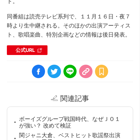
ト。
同番組は読売テレビ系列で、１１月１６日・夜７
時より生中継される。そのほかの出演アーティス
ト、歌唱楽曲、特別企画などの情報は後日発表。
公式URL
関連記事
ボーイズグループ戦国時代、なぜＪＯ１
が強い？ 改めて検証
関ジャニ大倉、ベストヒット歌謡祭出演