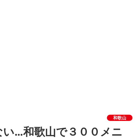
和歌山
ない…和歌山で３００メニ