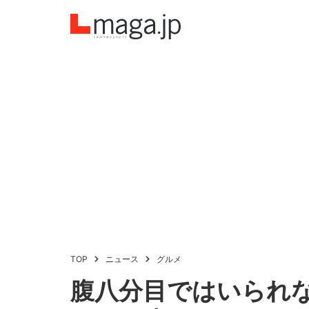
TOP
ニュース
グルメ
腹八分目ではいられ