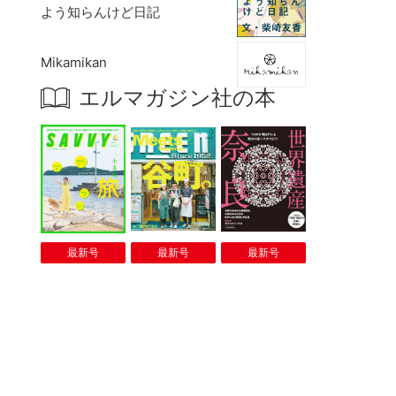
よう知らんけど日記
Mikamikan
エルマガジン社の本
最新号
最新号
最新号