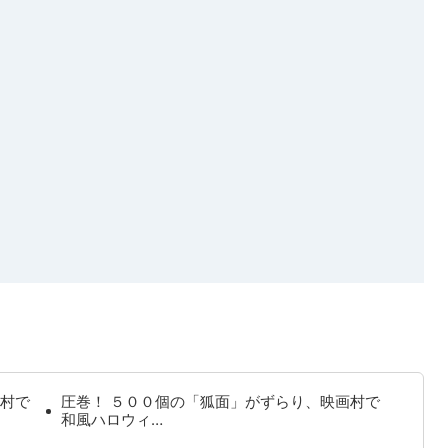
村で
圧巻！ ５００個の「狐面」がずらり、映画村で
和風ハロウィ…