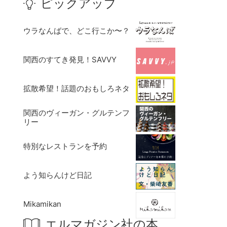
ピックアップ
ウラなんばで、どこ行こか〜？
関西のすてき発見！SAVVY
拡散希望！話題のおもしろネタ
関西のヴィーガン・グルテンフ
リー
特別なレストランを予約
よう知らんけど日記
Mikamikan
エルマガジン社の本