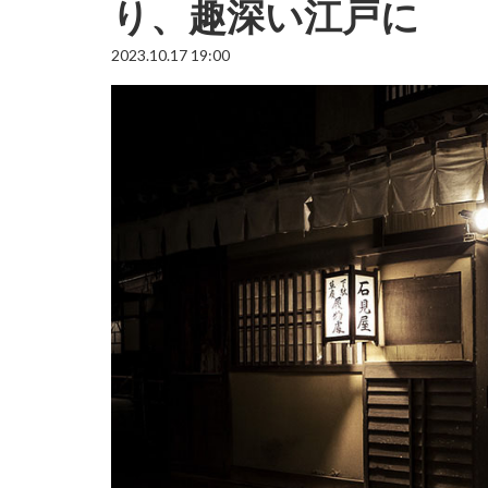
り、趣深い江戸に
2023.10.17 19:00