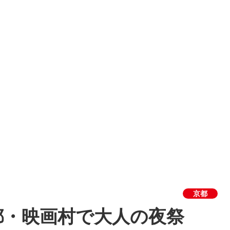
京都
都・映画村で大人の夜祭