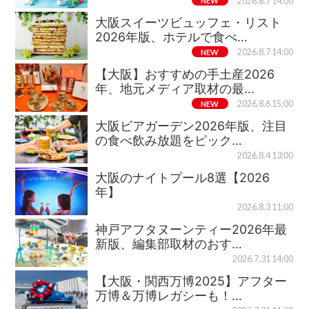
NEW
2026.8.7 14:00
大阪スイーツビュッフェ・リスト
2026年版、ホテルで食べ…
NEW
2026.8.7 14:00
【大阪】おすすめの手土産2026
年、地元メディア取材の最…
NEW
2026.8.6 15:00
大阪ビアガーデン2026年版、注目
の食べ飲み放題をピック…
2026.8.4 13:00
大阪のナイトプール8選【2026
年】
2026.8.3 11:00
神戸アフタヌーンティー2026年最
新版、編集部取材のおす…
2026.7.31 14:00
【大阪・関西万博2025】アフター
万博＆万博レガシーも！…