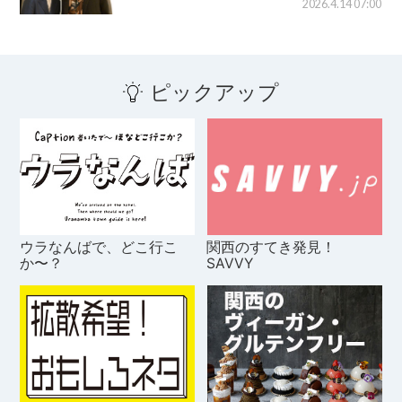
2026.4.14 07:00
ピックアップ
ウラなんばで、どこ行こ
関西のすてき発見！
か〜？
SAVVY