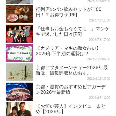
2026.7.16 09:00
行列店のパン飲みセットが1100
円！？お得ワザ[PR]
2026.7.9 11:30
「仕事もお金もなくても…」マンゲ
キで過ごした日々[PR]
2026.7.8 17:00
【カメリア・マキの魔女占い】
2026年下半期の運勢は？
2026.6.29 06:00
京都アフタヌーンティー2026年最
新版、編集部取材のおす…
2026.6.19 13:00
京都・滋賀のおすすめビアガーデ
ン2026年最新版
2026.6.5 13:00
【お笑い芸人】インタビューまと
め【2026年】