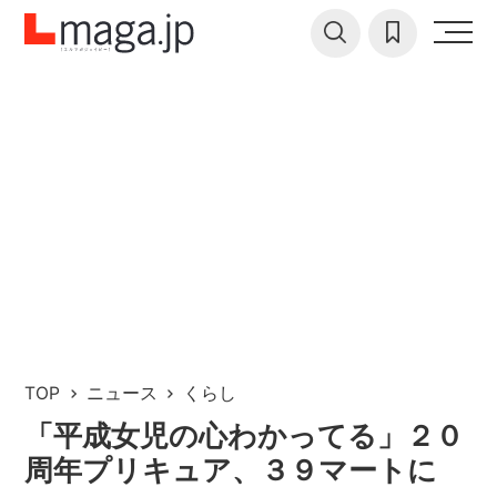
TOP
ニュース
くらし
「平成女児の心わかってる」２０
周年プリキュア、３９マートに