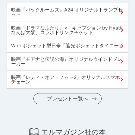
映画『バックルームズ』A24 オリジナルトランプセ
ット
映画『ドラマなふたり』×「キャプション by Hyatt
なんば大阪」コラボドリンクチケット
Wpc.ポシェット型日傘「遮光ポシェットタイニー」
映画『モアナと伝説の海』オリジナルウインドブレ
ーカー
映画『レディ・オア・ノット2』オリジナルスマホ
チェーン
プレゼント一覧へ
エルマガジン社の本