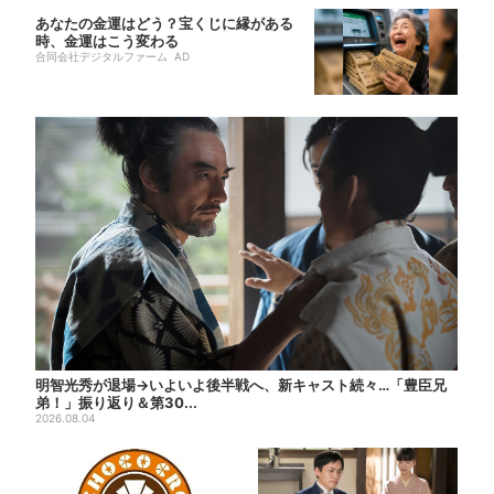
あなたの金運はどう？宝くじに縁がある
時、金運はこう変わる
合同会社デジタルファーム AD
明智光秀が退場→いよいよ後半戦へ、新キャスト続々…「豊臣兄
弟！」振り返り＆第30...
2026.08.04