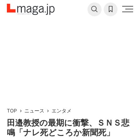
TOP
ニュース
エンタメ
田邉教授の最期に衝撃、ＳＮＳ悲
鳴「ナレ死どころか新聞死」