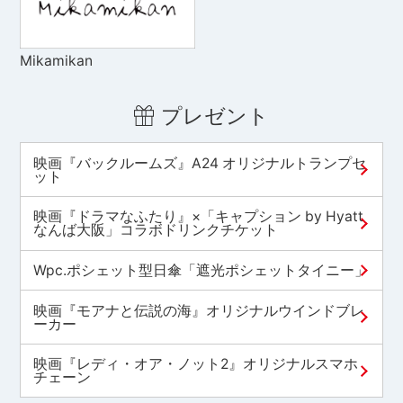
Mikamikan
プレゼント
映画『バックルームズ』A24 オリジナルトランプセ
ット
映画『ドラマなふたり』×「キャプション by Hyatt
なんば大阪」コラボドリンクチケット
Wpc.ポシェット型日傘「遮光ポシェットタイニー」
映画『モアナと伝説の海』オリジナルウインドブレ
ーカー
映画『レディ・オア・ノット2』オリジナルスマホ
チェーン