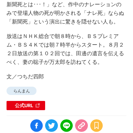
新聞死とは･･･！」など、作中のナレーションの
みで登場人物の死が明かされる「ナレ死」ならぬ
「新聞死」という演出に驚きを隠せない人も。
放送はＮＨＫ総合で朝８時から、ＢＳプレミア
ム・ＢＳ４Ｋでは朝７時半からスタート。８月２
２日放送の第１０２回では、田邊の遺言を伝える
べく、妻の聡子が万太郎を訪ねてくる。
文／つちだ四郎
らんまん
公式URL