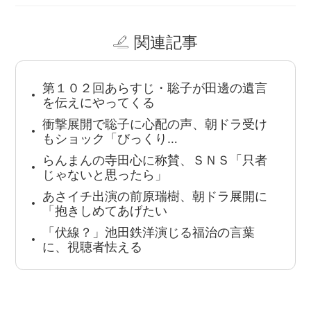
関連記事
第１０２回あらすじ・聡子が田邊の遺言
を伝えにやってくる
衝撃展開で聡子に心配の声、朝ドラ受け
もショック「びっくり…
らんまんの寺田心に称賛、ＳＮＳ「只者
じゃないと思ったら」
あさイチ出演の前原瑞樹、朝ドラ展開に
「抱きしめてあげたい
「伏線？」池田鉄洋演じる福治の言葉
に、視聴者怯える