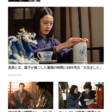
直美と文、親子が過ごした最期の時間にSNS号泣「大泣きした」
2026.07.24