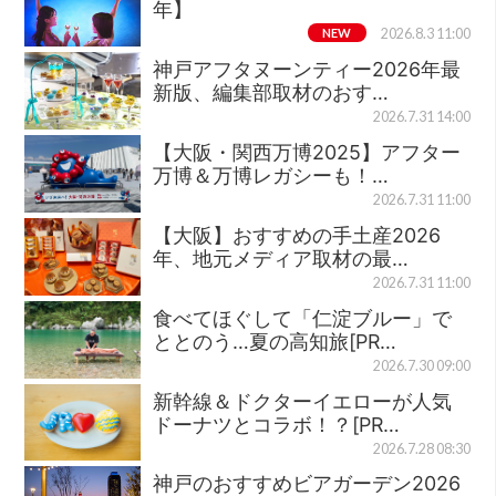
年】
NEW
2026.8.3 11:00
神戸アフタヌーンティー2026年最
新版、編集部取材のおす…
2026.7.31 14:00
【大阪・関西万博2025】アフター
万博＆万博レガシーも！…
2026.7.31 11:00
【大阪】おすすめの手土産2026
年、地元メディア取材の最…
2026.7.31 11:00
食べてほぐして「仁淀ブルー」で
ととのう…夏の高知旅[PR…
2026.7.30 09:00
新幹線＆ドクターイエローが人気
ドーナツとコラボ！？[PR…
2026.7.28 08:30
神戸のおすすめビアガーデン2026