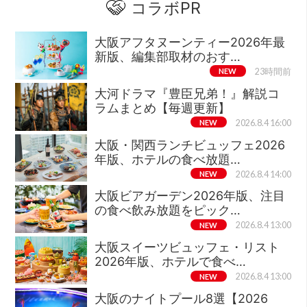
コラボPR
大阪アフタヌーンティー2026年最
新版、編集部取材のおす…
NEW
23時間前
大河ドラマ『豊臣兄弟！』解説コ
ラムまとめ【毎週更新】
NEW
2026.8.4 16:00
大阪・関西ランチビュッフェ2026
年版、ホテルの食べ放題…
NEW
2026.8.4 14:00
大阪ビアガーデン2026年版、注目
の食べ飲み放題をピック…
NEW
2026.8.4 13:00
大阪スイーツビュッフェ・リスト
2026年版、ホテルで食べ…
NEW
2026.8.4 13:00
大阪のナイトプール8選【2026