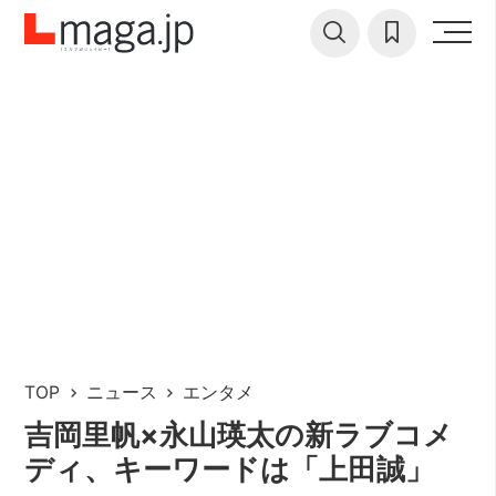
TOP
ニュース
エンタメ
吉岡里帆×永山瑛太の新ラブコメ
ディ、キーワードは「上田誠」