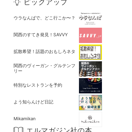
ピックアップ
ウラなんばで、どこ行こか〜？
関西のすてき発見！SAVVY
拡散希望！話題のおもしろネタ
関西のヴィーガン・グルテンフ
リー
特別なレストランを予約
よう知らんけど日記
Mikamikan
エルマガジン社の本