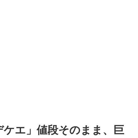
デケエ」値段そのまま、巨