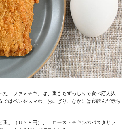
った「ファミチキ」は、重さもずっしりで食べ応え抜
Ｓではペンやスマホ、おにぎり、なかには寝転んだ赤ち
。
ビ重」（６３８円）、「ローストチキンのパスタサラ