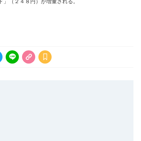
ド」（２４８円）が増量される。