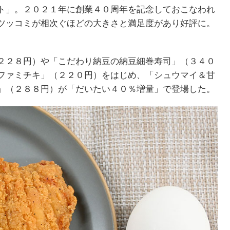
ト」。２０２１年に創業４０周年を記念しておこなわれ
ツッコミが相次ぐほどの大きさと満足度があり好評に。
２２８円）や「こだわり納豆の納豆細巻寿司」（３４０
ファミチキ」（２２０円）をはじめ、「シュウマイ＆甘
」（２８８円）が「だいたい４０％増量」で登場した。