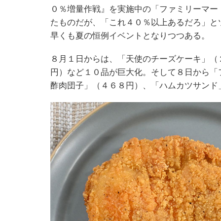
０％増量作戦』を実施中の「ファミリーマー
たものだが、「これ４０％以上あるだろ」と
早くも夏の恒例イベントとなりつつある。
８月１日からは、「天使のチーズケーキ」（
円）など１０品が巨大化。そして８日から「
酢肉団子」（４６８円）、「ハムカツサンド