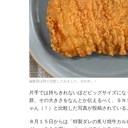
編集部は卵と比較してみました。伝われ…！
片手では持ちきれないほどビッグサイズにな
群。その大きさをなんとか伝えるべく、ＳＮ
ゃん（！）と比較した写真が投稿されている
８月１５日からは「特製ダレの炙り焼牛カル