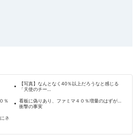
【写真】なんとなく40％以上だろうなと感じる
「天使のチー…
０％
看板に偽りあり、ファミマ４０％増量のはずが…
衝撃の事実
にネ