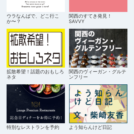
ウラなんばで、どこ行こ
関西のすてき発見！
か〜？
SAVVY
拡散希望！話題のおもしろ
関西のヴィーガン・グルテ
ネタ
ンフリー
特別なレストランを予約
よう知らんけど日記