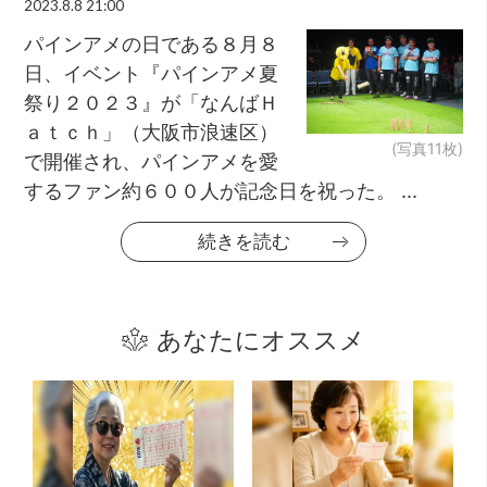
2023.8.8 21:00
パインアメの日である８月８
日、イベント『パインアメ夏
祭り２０２３』が「なんばＨ
ａｔｃｈ」（大阪市浪速区）
(写真11枚)
で開催され、パインアメを愛
するファン約６００人が記念日を祝った。 ...
続きを読む
あなたにオススメ