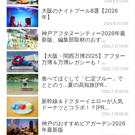
2026.8.4 13:00
大阪のナイトプール8選【2026
年】
2026.8.3 11:00
神戸アフタヌーンティー2026年最
新版、編集部取材のおす…
2026.7.31 14:00
【大阪・関西万博2025】アフター
万博＆万博レガシーも！…
2026.7.31 11:00
食べてほぐして「仁淀ブルー」で
ととのう…夏の高知旅[PR…
2026.7.30 09:00
新幹線＆ドクターイエローが人気
ドーナツとコラボ！？[PR…
2026.7.28 08:30
神戸のおすすめビアガーデン2026
年最新版