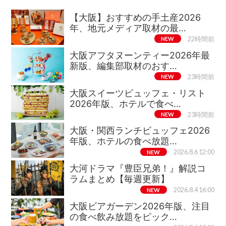
【大阪】おすすめの手土産2026
年、地元メディア取材の最…
NEW
22時間前
大阪アフタヌーンティー2026年最
新版、編集部取材のおす…
NEW
23時間前
大阪スイーツビュッフェ・リスト
2026年版、ホテルで食べ…
NEW
23時間前
大阪・関西ランチビュッフェ2026
年版、ホテルの食べ放題…
NEW
2026.8.6 12:00
大河ドラマ『豊臣兄弟！』解説コ
ラムまとめ【毎週更新】
NEW
2026.8.4 16:00
大阪ビアガーデン2026年版、注目
の食べ飲み放題をピック…