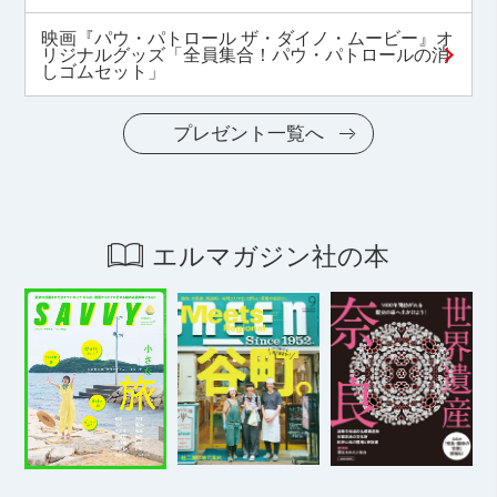
映画『パウ・パトロール ザ・ダイノ・ムービー』オ
リジナルグッズ「全員集合！パウ・パトロールの消
しゴムセット」
プレゼント一覧へ
エルマガジン社の本