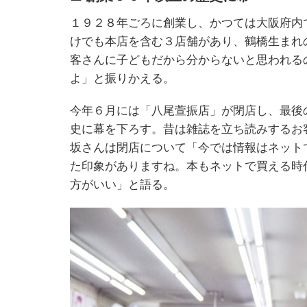
１９２８年ごろに創業し、かつては大阪府内
けでも本店を含む３店舗があり、鶴橋生まれ
客さんに子どもだから分からないと思われる
よ」と振りかえる。
今年６月には「八尾萱振店」が閉店し、最後
史に幕を下ろす。昔は雑誌を立ち読みするお
坂さんは閉店について「今では情報はネット
た印象がありますね。本もネットで買える時
方がいい」と語る。