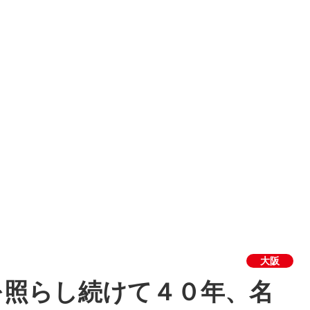
大阪
を照らし続けて４０年、名