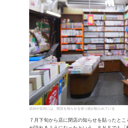
店頭や店内には、閉店を知らせる張り紙が貼られている
７月下旬から店に閉店の知らせを貼ったとこ
が訪れるようになったという。ＳＮＳでも「