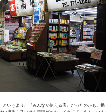
』というより、『みんなが使える店』だったのかも。携