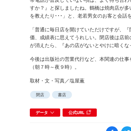
帯電話が普及していない頃は、よく待ち合わ
すか？』と探しましたね。鶴橋は焼肉店が多
を教えたり･･･」と、老若男女のお客と会話
「普通に毎日店を開けていただけですが、『
価、成績表に思えてうれしい。閉店後は店前
が消えたら、『あの店がないとやけに暗くな
今後は出版社の営業代行など、本関連の仕事
（朝７時～夜９時）。
取材・文・写真／塩屋薫
閉店
書店
データ
公式URL