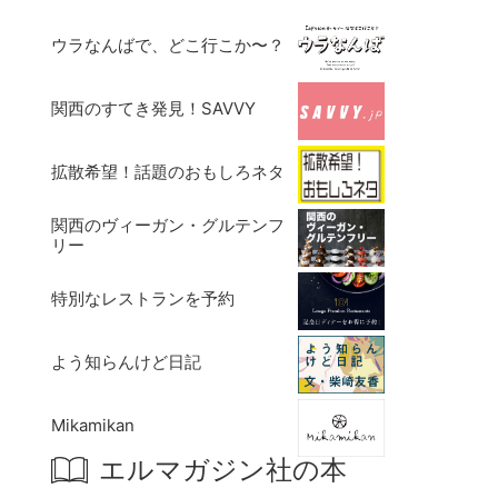
ウラなんばで、どこ行こか〜？
関西のすてき発見！SAVVY
拡散希望！話題のおもしろネタ
関西のヴィーガン・グルテンフ
リー
特別なレストランを予約
よう知らんけど日記
Mikamikan
エルマガジン社の本