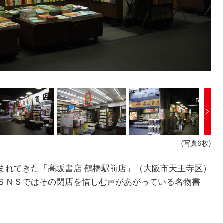
(写真6枚)
まれてきた「高坂書店 鶴橋駅前店」（大阪市天王寺区）
ＳＮＳではその閉店を惜しむ声があがっている名物書
。