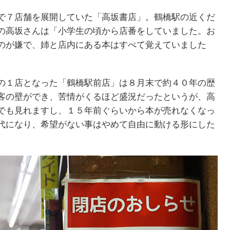
で７店舗を展開していた「高坂書店」。鶴橋駅の近くだ
の高坂さんは「小学生の頃から店番をしていました。お
のが嫌で、姉と店内にある本はすべて覚えていました
の１店となった「鶴橋駅前店」は８月末で約４０年の歴
客の壁ができ、苦情がくるほど盛況だったというが、高
でも見れますし、１５年前ぐらいから本が売れなくなっ
代になり、希望がない事はやめて自由に動ける形にした