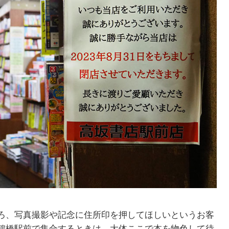
ろ、写真撮影や記念に住所印を押してほしいというお客
鶴橋駅前で集合するときは、大体ここで本を物色して待