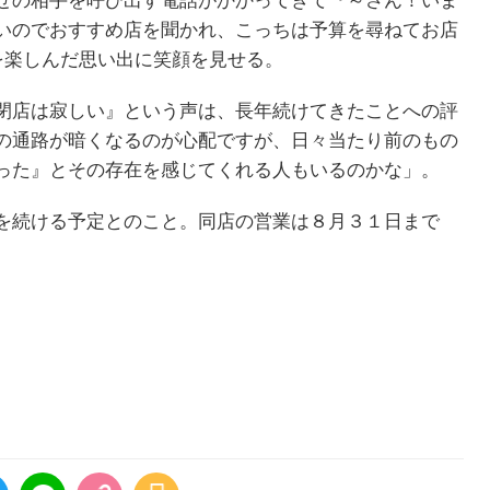
せの相手を呼び出す電話がかかってきて『～さん！いま
いのでおすすめ店を聞かれ、こっちは予算を尋ねてお店
を楽しんだ思い出に笑顔を見せる。
閉店は寂しい』という声は、長年続けてきたことへの評
の通路が暗くなるのが心配ですが、日々当たり前のもの
った』とその存在を感じてくれる人もいるのかな」。
を続ける予定とのこと。同店の営業は８月３１日まで