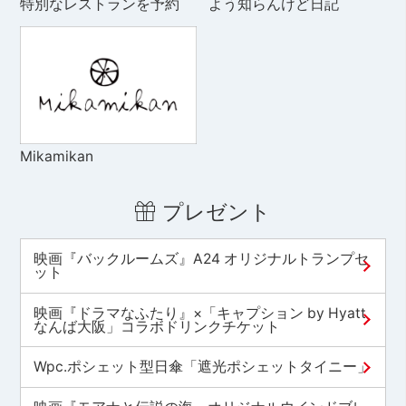
特別なレストランを予約
よう知らんけど日記
Mikamikan
プレゼント
映画『バックルームズ』A24 オリジナルトランプセ
ット
映画『ドラマなふたり』×「キャプション by Hyatt
なんば大阪」コラボドリンクチケット
Wpc.ポシェット型日傘「遮光ポシェットタイニー」