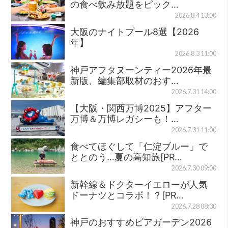
の食べ飲み放題をピック…
2026.8.4 13:00
大阪のナイトプール8選【2026
年】
2026.8.3 11:00
神戸アフタヌーンティー2026年最
新版、編集部取材のおす…
2026.7.31 14:00
【大阪・関西万博2025】アフター
万博＆万博レガシーも！…
2026.7.31 11:00
食べてほぐして「仁淀ブルー」で
ととのう…夏の高知旅[PR…
2026.7.30 09:00
新幹線＆ドクターイエローが人気
ドーナツとコラボ！？[PR…
2026.7.28 08:30
神戸のおすすめビアガーデン2026