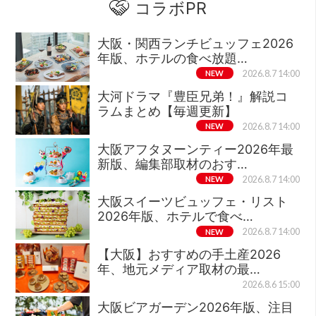
コラボPR
大阪・関西ランチビュッフェ2026
年版、ホテルの食べ放題…
NEW
2026.8.7 14:00
大河ドラマ『豊臣兄弟！』解説コ
ラムまとめ【毎週更新】
NEW
2026.8.7 14:00
大阪アフタヌーンティー2026年最
新版、編集部取材のおす…
NEW
2026.8.7 14:00
大阪スイーツビュッフェ・リスト
2026年版、ホテルで食べ…
NEW
2026.8.7 14:00
【大阪】おすすめの手土産2026
年、地元メディア取材の最…
2026.8.6 15:00
大阪ビアガーデン2026年版、注目