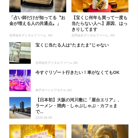
「占い師だけが知ってる〝お
【宝くじ何年も買って一度も
金が増える人の共通点〟」
当たらない人へ】原因、はっ
きりしてます
合同会社デジタルファーム AD
合同会社デジタルファーム AD
宝くじ当たる人は“たまたま”じゃない
合同会社デジタルファーム AD
今すぐリゾート行きたい！車がなくてもOK
神戸ポートピアホテル AD
【日本初】大阪の河川敷に「屋台エリア」、
ラーメン・焼肉・しゃぶしゃぶ・カフェま
で...
2026.08.06