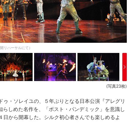
公開リハーサルにて）
(写真23枚)
ドゥ・ソレイユの、５年ぶりとなる日本公演『アレグリ
に知らしめた名作を、「ポスト・パンデミック」を意識し
４日から開幕した。シルク初心者さんでも楽しめるよ