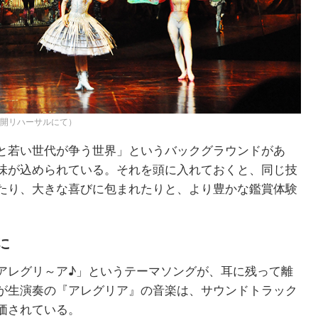
公開リハーサルにて）
と若い世代が争う世界」というバックグラウンドがあ
味が込められている。それを頭に入れておくと、同じ技
たり、大きな喜びに包まれたりと、より豊かな鑑賞体験
に
アレグリ～ア♪」というテーマソングが、耳に残って離
が生演奏の『アレグリア』の音楽は、サウンドトラック
価されている。