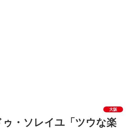
大阪
ドゥ・ソレイユ「ツウな楽