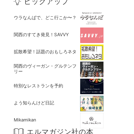
ピックアップ
ウラなんばで、どこ行こか〜？
関西のすてき発見！SAVVY
拡散希望！話題のおもしろネタ
関西のヴィーガン・グルテンフ
リー
特別なレストランを予約
よう知らんけど日記
Mikamikan
エルマガジン社の本