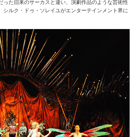
だった旧来のサーカスと違い、演劇作品のような芸術性
、シルク・ドゥ・ソレイユがエンターテインメント界に