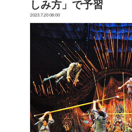
しみ方」で予習
2023.7.20 08:00