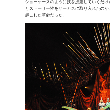
ショーケースのように技を披露していくだけ
とストーリー性をサーカスに取り入れたのが
起こした革命だった。