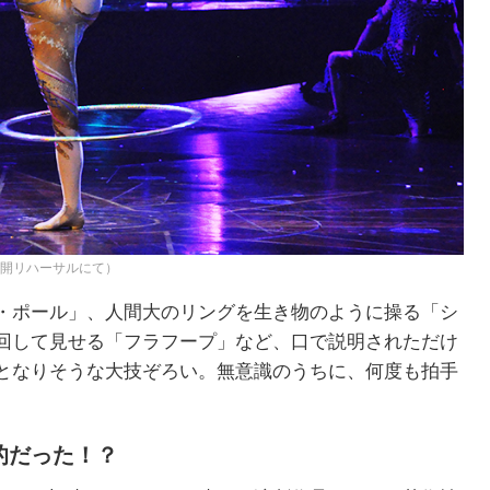
公開リハーサルにて）
・ポール」、人間大のリングを生き物のように操る「シ
回して見せる「フラフープ」など、口で説明されただけ
となりそうな大技ぞろい。無意識のうちに、何度も拍手
的だった！？