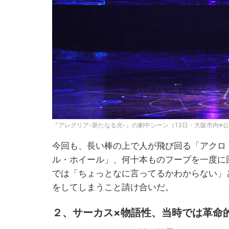
『アレグリア-新たなる光-』の劇中シーン（13日・大阪市内※
今回も、長い棒の上で人が飛び回る「アクロ
ル・ホイール」、何十本ものフープを一度に
では「ちょっとなに言ってるかわからない」
をしてしまうこと請け合いだ。
２、サーカス×物語性、当時では革命