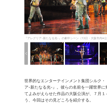
『アレグリア-新たなる光-』の劇中シーン（13日・大阪市内※
世界的なエンターテインメント集団シルク・
ア-新たなる光-』。彼らの名前を一躍世界
てよみがえらせた作品の大阪公演が、７月１
う、今回はその見どころを紹介する。