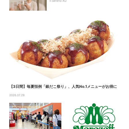
Il Sereno AD
【3日間】毎夏恒例「銀だこ祭り」、人気No.1メニューがお得に
2026.07.29