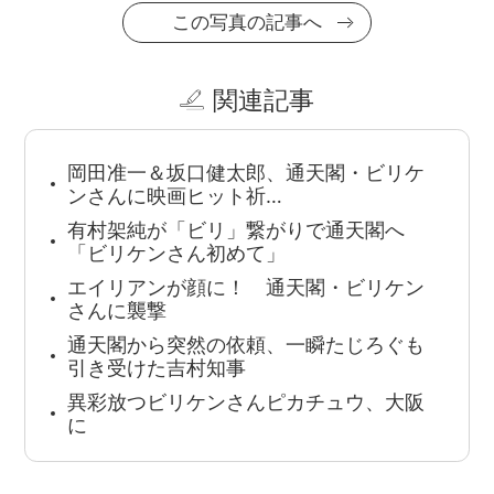
この写真の記事へ
関連記事
岡田准一＆坂口健太郎、通天閣・ビリケ
ンさんに映画ヒット祈…
有村架純が「ビリ」繋がりで通天閣へ
「ビリケンさん初めて」
エイリアンが顔に！ 通天閣・ビリケン
さんに襲撃
通天閣から突然の依頼、一瞬たじろぐも
引き受けた吉村知事
異彩放つビリケンさんピカチュウ、大阪
に