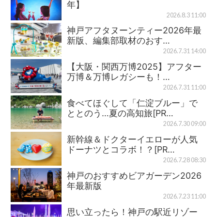
年】
2026.8.3 11:00
神戸アフタヌーンティー2026年最
新版、編集部取材のおす…
2026.7.31 14:00
【大阪・関西万博2025】アフター
万博＆万博レガシーも！…
2026.7.31 11:00
食べてほぐして「仁淀ブルー」で
ととのう…夏の高知旅[PR…
2026.7.30 09:00
新幹線＆ドクターイエローが人気
ドーナツとコラボ！？[PR…
2026.7.28 08:30
神戸のおすすめビアガーデン2026
年最新版
2026.7.23 11:00
思い立ったら！神戸の駅近リゾー