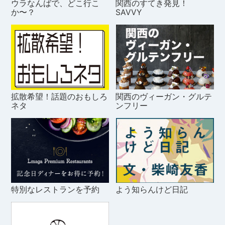
ウラなんばで、どこ行こ
関西のすてき発見！
か〜？
SAVVY
拡散希望！話題のおもしろ
関西のヴィーガン・グルテ
ネタ
ンフリー
特別なレストランを予約
よう知らんけど日記