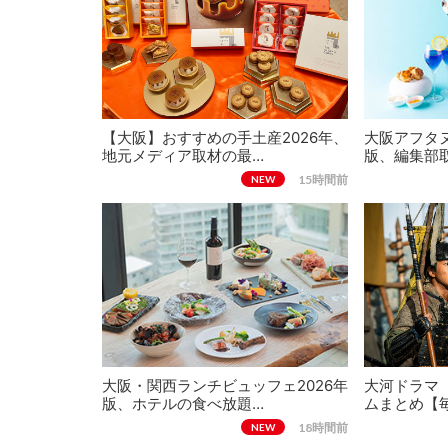
【大阪】おすすめの手土産2026年、
大阪アフタヌ
地元メディア取材の最…
版、編集部
15時間前
NEW
大阪・関西ランチビュッフェ2026年
大河ドラマ
版、ホテルの食べ放題…
ムまとめ【
18時間前
NEW