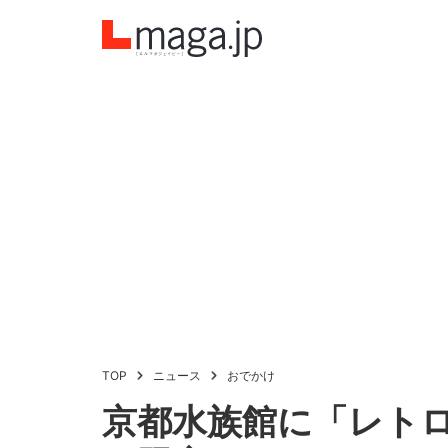
TOP
ニュース
おでかけ
京都水族館に「レト