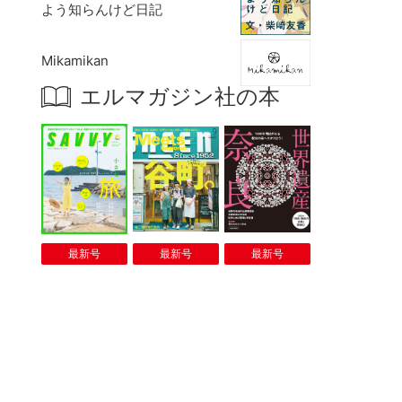
よう知らんけど日記
Mikamikan
エルマガジン社の本
最新号
最新号
最新号