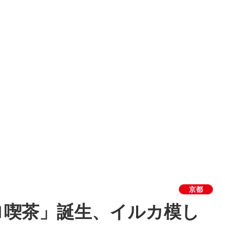
京都
ロ喫茶」誕生、イルカ模し