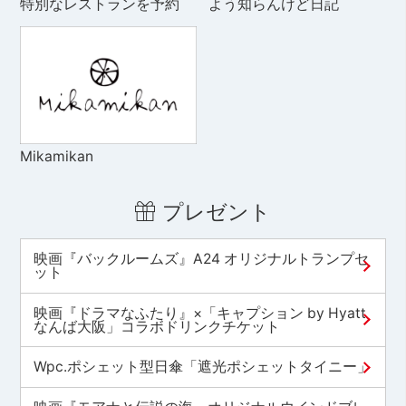
特別なレストランを予約
よう知らんけど日記
Mikamikan
プレゼント
映画『バックルームズ』A24 オリジナルトランプセ
ット
映画『ドラマなふたり』×「キャプション by Hyatt
なんば大阪」コラボドリンクチケット
Wpc.ポシェット型日傘「遮光ポシェットタイニー」