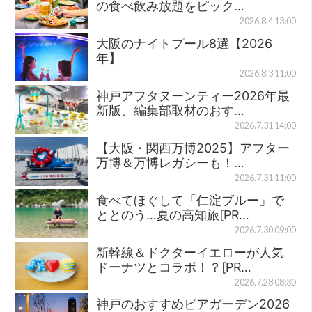
の食べ飲み放題をピック…
2026.8.4 13:00
大阪のナイトプール8選【2026
年】
2026.8.3 11:00
神戸アフタヌーンティー2026年最
新版、編集部取材のおす…
2026.7.31 14:00
【大阪・関西万博2025】アフター
万博＆万博レガシーも！…
2026.7.31 11:00
食べてほぐして「仁淀ブルー」で
ととのう…夏の高知旅[PR…
2026.7.30 09:00
新幹線＆ドクターイエローが人気
ドーナツとコラボ！？[PR…
2026.7.28 08:30
神戸のおすすめビアガーデン2026