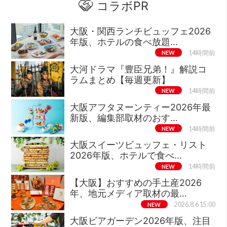
コラボPR
大阪・関西ランチビュッフェ2026
年版、ホテルの食べ放題…
NEW
14時間前
大河ドラマ『豊臣兄弟！』解説コ
ラムまとめ【毎週更新】
NEW
14時間前
大阪アフタヌーンティー2026年最
新版、編集部取材のおす…
NEW
14時間前
大阪スイーツビュッフェ・リスト
2026年版、ホテルで食べ…
NEW
14時間前
【大阪】おすすめの手土産2026
年、地元メディア取材の最…
NEW
2026.8.6 15:00
大阪ビアガーデン2026年版、注目