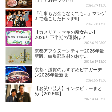
2026.7.9 11:30
「仕事もお金もなくても…」マンゲ
キで過ごした日々[PR]
2026.7.8 17:00
【カメリア・マキの魔女占い】
2026年下半期の運勢は？
2026.6.29 06:00
京都アフタヌーンティー2026年最
新版、編集部取材のおす…
2026.6.19 13:00
京都・滋賀のおすすめビアガーデ
ン2026年最新版
2026.6.5 13:00
【お笑い芸人】インタビューまと
め【2026年】
2026.4.14 07:00