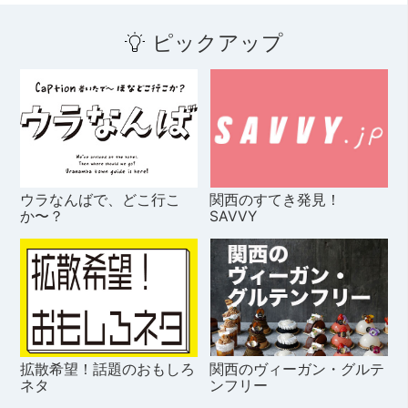
ピックアップ
ウラなんばで、どこ行こ
関西のすてき発見！
か〜？
SAVVY
拡散希望！話題のおもしろ
関西のヴィーガン・グルテ
ネタ
ンフリー