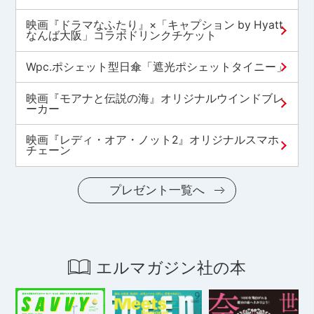
映画『ドラマなふたり』×「キャプション by Hyatt
なんば大阪」コラボドリンクチケット
Wpc.ポシェット型日傘「遮光ポシェットタイニー」
映画『モアナと伝説の海』オリジナルウインドブレ
ーカー
映画『レディ・オア・ノット2』オリジナルスマホ
チェーン
プレゼント一覧へ
エルマガジン社の本