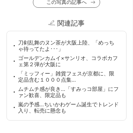
この写真の記事へ
関連記事
刀剣乱舞のヌン茶が大阪上陸、「めっち
ゃ待ってたよ･･･」
ゴールデンカムイ×サンリオ、コラボカフ
ェ第２弾が大阪に
「ミッフィー」雑貨フェスが京都に、限
定品含む１０００点集…
ムチムチ感が良き…「すみっコ部屋」にフ
ァン歓喜、限定品も
嵐の予感…ちいかわゲーム誕生でトレンド
入り、転売に懸念も