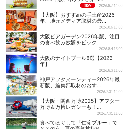
NEW
2026.8.7 14:00
【大阪】おすすめの手土産2026
年、地元メディア取材の最…
2026.8.6 15:00
大阪ビアガーデン2026年版、注目
の食べ飲み放題をピック…
2026.8.4 13:00
大阪のナイトプール8選【2026
年】
2026.8.3 11:00
神戸アフタヌーンティー2026年最
新版、編集部取材のおす…
2026.7.31 14:00
【大阪・関西万博2025】アフター
万博＆万博レガシーも！…
2026.7.31 11:00
食べてほぐして「仁淀ブルー」で
ととのう…夏の高知旅[PR…