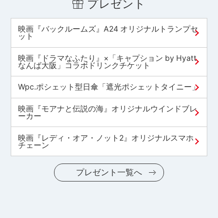
プレゼント
映画『バックルームズ』A24 オリジナルトランプセ
ット
映画『ドラマなふたり』×「キャプション by Hyatt
なんば大阪」コラボドリンクチケット
Wpc.ポシェット型日傘「遮光ポシェットタイニー」
映画『モアナと伝説の海』オリジナルウインドブレ
ーカー
映画『レディ・オア・ノット2』オリジナルスマホ
チェーン
プレゼント一覧へ