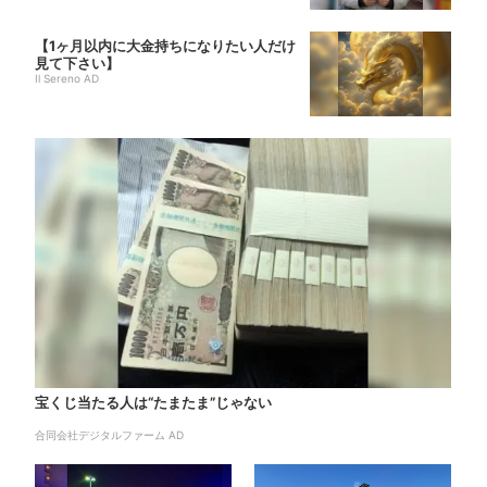
【1ヶ月以内に大金持ちになりたい人だけ
見て下さい】
Il Sereno AD
宝くじ当たる人は“たまたま”じゃない
合同会社デジタルファーム AD