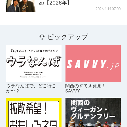
め【2026年】
2026.4.14 07:00
ピックアップ
ウラなんばで、どこ行こ
関西のすてき発見！
か〜？
SAVVY