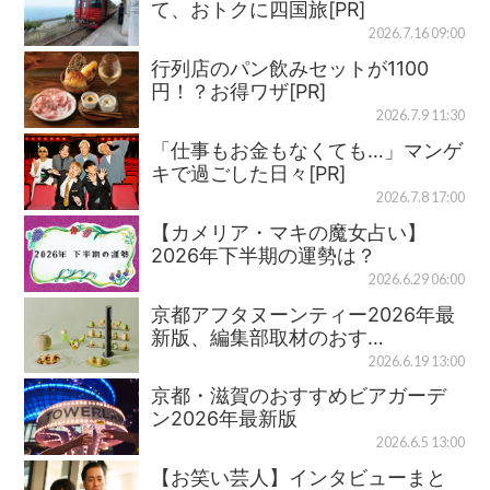
て、おトクに四国旅[PR]
2026.7.16 09:00
行列店のパン飲みセットが1100
円！？お得ワザ[PR]
2026.7.9 11:30
「仕事もお金もなくても…」マンゲ
キで過ごした日々[PR]
2026.7.8 17:00
【カメリア・マキの魔女占い】
2026年下半期の運勢は？
2026.6.29 06:00
京都アフタヌーンティー2026年最
新版、編集部取材のおす…
2026.6.19 13:00
京都・滋賀のおすすめビアガーデ
ン2026年最新版
2026.6.5 13:00
【お笑い芸人】インタビューまと