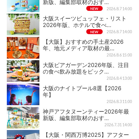
新版、編集部取材のおす…
NEW
2026.8.7 14:00
大阪スイーツビュッフェ・リスト
2026年版、ホテルで食べ…
NEW
2026.8.7 14:00
【大阪】おすすめの手土産2026
年、地元メディア取材の最…
2026.8.6 15:00
大阪ビアガーデン2026年版、注目
の食べ飲み放題をピック…
2026.8.4 13:00
大阪のナイトプール8選【2026
年】
2026.8.3 11:00
神戸アフタヌーンティー2026年最
新版、編集部取材のおす…
2026.7.31 14:00
【大阪・関西万博2025】アフター