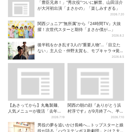
ラ」志願し天満橋、京橋へ
の入口
「豊臣兄弟！」“秀次役”ついに解禁、山田涼介
が大河初出演「まさかの」「楽しみすぎる」
2026.7.20
関西ジュニア“無所属”から『24時間TV』大抜
擢！次世代スターと期待「まさか僕が…」
2026.8.2
後半戦をかき乱す3人の“重要人物”…「目立た
ない」主人公・仲野太賀も、モブキャラ→覚醒
へ【豊臣兄弟】
2026.8.5
【あさってから】丸亀製麺、
関西の朝の顔『ありがとう浜
人気メニューが復活「去年め
村淳です』が9月終了へ、半世
っちゃハマった」「待ってた
紀超の歴史に幕
2026.7.19
2026.7.10
よ！」「夏の救世主」
男役の夢を追いかけ長崎へ…トップスターと娘
役が語る「ハウステンボス歌劇団」とは？大