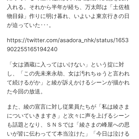
入れる。それから半年が経ち、万太郎は「土佐植
物目録」作りに明け暮れ、いよいよ東京行きの日
が迫っていた･･･。
https://twitter.com/asadora_nhk/status/1653
902255165194240
「女は酒蔵に入ってはいけない」という掟に対
し、「この先未来永劫、女は汚れちゅうと言われ
て続けるがか」と綾が訴えかけるシーンが描かれ
た今回の放送。
また、綾の宣言に対し従業員たちが「私は綾さま
についていきますき」と次々に声を上げるシーン
も話題となり、ＳＮＳでは「綾さまの峰屋への思
いが皆に伝わってて本当泣けた」「今日は泣ける