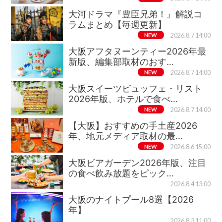
大河ドラマ『豊臣兄弟！』解説コ
ラムまとめ【毎週更新】
NEW
2026.8.7 14:00
大阪アフタヌーンティー2026年最
新版、編集部取材のおす…
NEW
2026.8.7 14:00
大阪スイーツビュッフェ・リスト
2026年版、ホテルで食べ…
NEW
2026.8.7 14:00
【大阪】おすすめの手土産2026
年、地元メディア取材の最…
NEW
2026.8.6 15:00
大阪ビアガーデン2026年版、注目
の食べ飲み放題をピック…
2026.8.4 13:00
大阪のナイトプール8選【2026
年】
2026.8.3 11:00