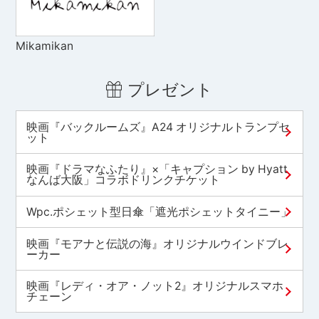
Mikamikan
プレゼント
映画『バックルームズ』A24 オリジナルトランプセ
ット
映画『ドラマなふたり』×「キャプション by Hyatt
なんば大阪」コラボドリンクチケット
Wpc.ポシェット型日傘「遮光ポシェットタイニー」
映画『モアナと伝説の海』オリジナルウインドブレ
ーカー
映画『レディ・オア・ノット2』オリジナルスマホ
チェーン