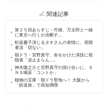
関連記事
第２５回あらすじ・竹雄、万太郎と一緒
に東京へ行くか決断す…
松坂慶子演じるタキさんの表情に、視聴
者涙「切ない」
朝ドラ・宮野真守、命をかけた演技に視
聴者「涙止まらん…」
神木隆之介と宮野真守の掛け合いに、Ｓ
ＮＳ喝采「コントか」
植物の宝庫・朝ドラ聖地へ！ 大阪から
「鉄道旅」で高知満喫