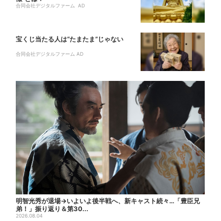
合同会社デジタルファーム AD
宝くじ当たる人は“たまたま”じゃない
合同会社デジタルファーム AD
明智光秀が退場→いよいよ後半戦へ、新キャスト続々…「豊臣兄
弟！」振り返り＆第30...
2026.08.04