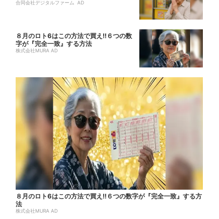
合同会社デジタルファーム AD
８月のロト6はこの方法で買え!!６つの数
字が『完全一致』する方法
株式会社MURA AD
８月のロト6はこの方法で買え!!６つの数字が『完全一致』する方
法
株式会社MURA AD