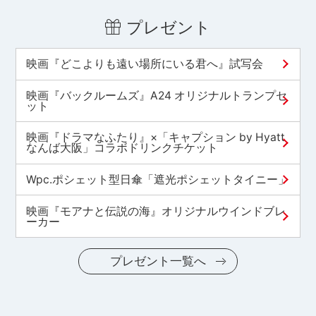
プレゼント
映画『どこよりも遠い場所にいる君へ』試写会
映画『バックルームズ』A24 オリジナルトランプセ
ット
映画『ドラマなふたり』×「キャプション by Hyatt
なんば大阪」コラボドリンクチケット
Wpc.ポシェット型日傘「遮光ポシェットタイニー」
映画『モアナと伝説の海』オリジナルウインドブレ
ーカー
プレゼント一覧へ