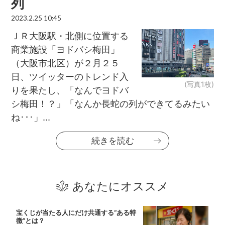
列
2023.2.25 10:45
ＪＲ大阪駅・北側に位置する
商業施設「ヨドバシ梅田」
（大阪市北区）が２月２５
日、ツイッターのトレンド入
(写真1枚)
りを果たし、「なんでヨドバ
シ梅田！？」「なんか長蛇の列ができてるみたい
ね･･･」...
続きを読む
あなたにオススメ
宝くじが当たる人にだけ共通する“ある特
徴”とは？