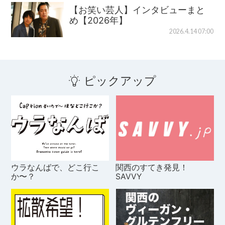
【お笑い芸人】インタビューまと
め【2026年】
2026.4.14 07:00
ピックアップ
ウラなんばで、どこ行こ
関西のすてき発見！
か〜？
SAVVY