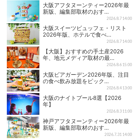
大阪アフタヌーンティー2026年最
新版、編集部取材のおす…
2026.8.7 14:00
大阪スイーツビュッフェ・リスト
2026年版、ホテルで食べ…
2026.8.7 14:00
【大阪】おすすめの手土産2026
年、地元メディア取材の最…
2026.8.6 15:00
大阪ビアガーデン2026年版、注目
の食べ飲み放題をピック…
2026.8.4 13:00
大阪のナイトプール8選【2026
年】
2026.8.3 11:00
神戸アフタヌーンティー2026年最
新版、編集部取材のおす…
2026.7.31 14:00