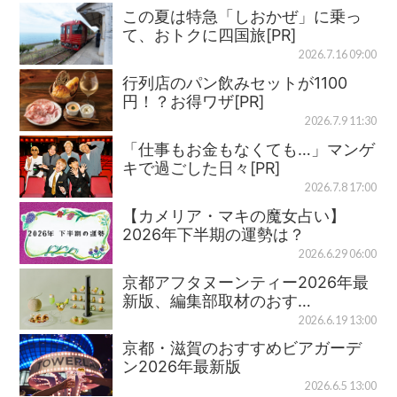
この夏は特急「しおかぜ」に乗っ
て、おトクに四国旅[PR]
2026.7.16 09:00
行列店のパン飲みセットが1100
円！？お得ワザ[PR]
2026.7.9 11:30
「仕事もお金もなくても…」マンゲ
キで過ごした日々[PR]
2026.7.8 17:00
【カメリア・マキの魔女占い】
2026年下半期の運勢は？
2026.6.29 06:00
京都アフタヌーンティー2026年最
新版、編集部取材のおす…
2026.6.19 13:00
京都・滋賀のおすすめビアガーデ
ン2026年最新版
2026.6.5 13:00