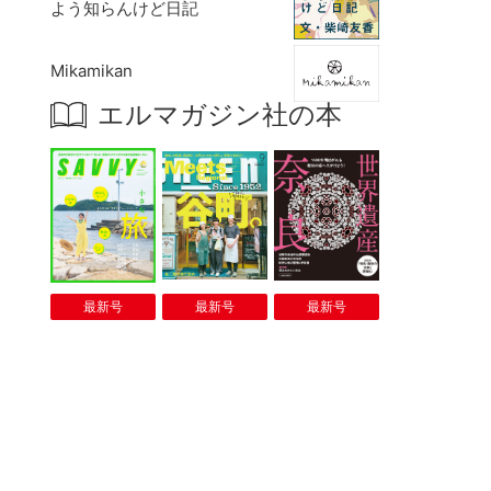
よう知らんけど日記
Mikamikan
エルマガジン社の本
最新号
最新号
最新号