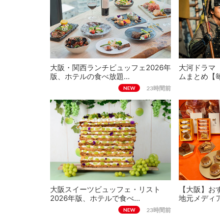
大阪・関西ランチビュッフェ2026年
大河ドラマ
版、ホテルの食べ放題…
ムまとめ【
23時間前
NEW
大阪スイーツビュッフェ・リスト
【大阪】おす
2026年版、ホテルで食べ…
地元メディ
23時間前
NEW