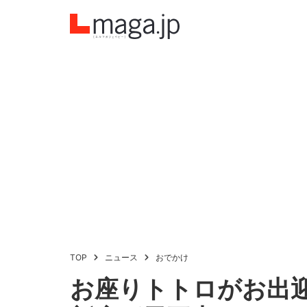
TOP
ニュース
おでかけ
お座りトトロがお出