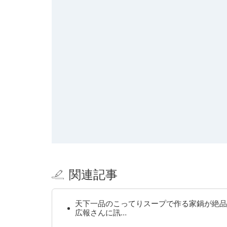
関連記事
天下一品のこってりスープで作る家鍋が絶品
広報さんに訊…