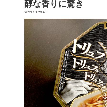
醇な香りに驚き
2023.1.1 20:45