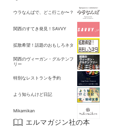
ウラなんばで、どこ行こか〜？
関西のすてき発見！SAVVY
拡散希望！話題のおもしろネタ
関西のヴィーガン・グルテンフ
リー
特別なレストランを予約
よう知らんけど日記
Mikamikan
エルマガジン社の本