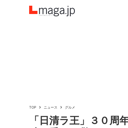
TOP
ニュース
グルメ
「日清ラ王」３０周