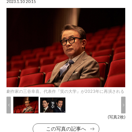
2023.1.10 20:15
劇作家の三谷幸喜。代表作『笑の大学』が2023年に再演される
(写真2枚)
この写真の記事へ