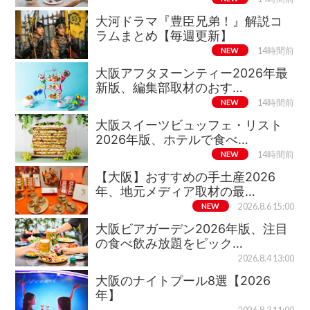
大河ドラマ『豊臣兄弟！』解説コ
ラムまとめ【毎週更新】
NEW
14時間前
大阪アフタヌーンティー2026年最
新版、編集部取材のおす…
NEW
14時間前
大阪スイーツビュッフェ・リスト
2026年版、ホテルで食べ…
NEW
14時間前
【大阪】おすすめの手土産2026
年、地元メディア取材の最…
NEW
2026.8.6 15:00
大阪ビアガーデン2026年版、注目
の食べ飲み放題をピック…
2026.8.4 13:00
大阪のナイトプール8選【2026
年】