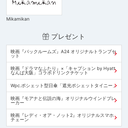
Mikamikan
プレゼント
映画『バックルームズ』A24 オリジナルトランプセ
ット
映画『ドラマなふたり』×「キャプション by Hyatt
なんば大阪」コラボドリンクチケット
Wpc.ポシェット型日傘「遮光ポシェットタイニー」
映画『モアナと伝説の海』オリジナルウインドブレ
ーカー
映画『レディ・オア・ノット2』オリジナルスマホ
チェーン