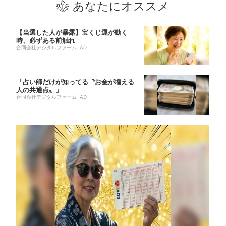
あなたにオススメ
【当選した人が暴露】宝くじ運が動く
時、必ずある前触れ
合同会社デジタルファーム AD
「占い師だけが知ってる〝お金が増える
人の共通点〟」
合同会社デジタルファーム AD