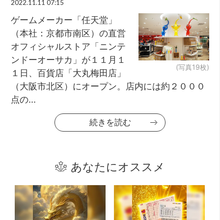
2022.11.11 07:15
ゲームメーカー「任天堂」
（本社：京都市南区）の直営
オフィシャルストア「ニンテ
ンドーオーサカ」が１１月１
(写真19枚)
１日、百貨店「大丸梅田店」
（大阪市北区）にオープン。店内には約２０００
点の...
続きを読む
あなたにオススメ