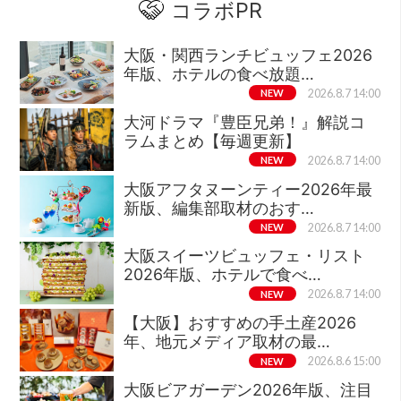
コラボPR
大阪・関西ランチビュッフェ2026
年版、ホテルの食べ放題…
NEW
2026.8.7 14:00
大河ドラマ『豊臣兄弟！』解説コ
ラムまとめ【毎週更新】
NEW
2026.8.7 14:00
大阪アフタヌーンティー2026年最
新版、編集部取材のおす…
NEW
2026.8.7 14:00
大阪スイーツビュッフェ・リスト
2026年版、ホテルで食べ…
NEW
2026.8.7 14:00
【大阪】おすすめの手土産2026
年、地元メディア取材の最…
NEW
2026.8.6 15:00
大阪ビアガーデン2026年版、注目