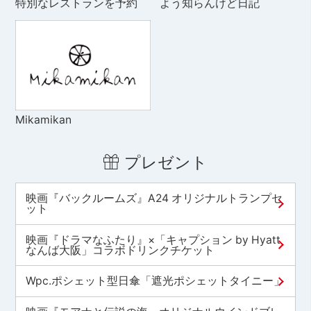
特別なレストランを予約
よう知らんけど日記
Mikamikan
プレゼント
映画『バックルームズ』A24 オリジナルトランプセ
ット
映画『ドラマなふたり』×「キャプション by Hyatt
なんば大阪」コラボドリンクチケット
Wpc.ポシェット型日傘「遮光ポシェットタイニー」