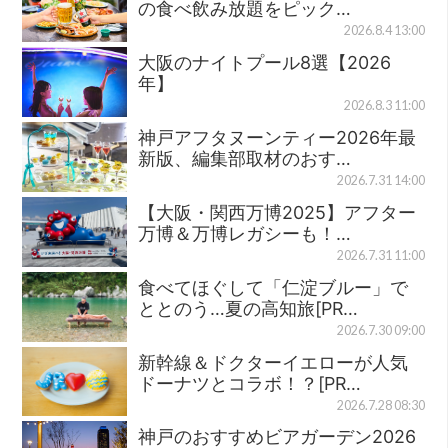
の食べ飲み放題をピック…
2026.8.4 13:00
大阪のナイトプール8選【2026
年】
2026.8.3 11:00
神戸アフタヌーンティー2026年最
新版、編集部取材のおす…
2026.7.31 14:00
【大阪・関西万博2025】アフター
万博＆万博レガシーも！…
2026.7.31 11:00
食べてほぐして「仁淀ブルー」で
ととのう…夏の高知旅[PR…
2026.7.30 09:00
新幹線＆ドクターイエローが人気
ドーナツとコラボ！？[PR…
2026.7.28 08:30
神戸のおすすめビアガーデン2026