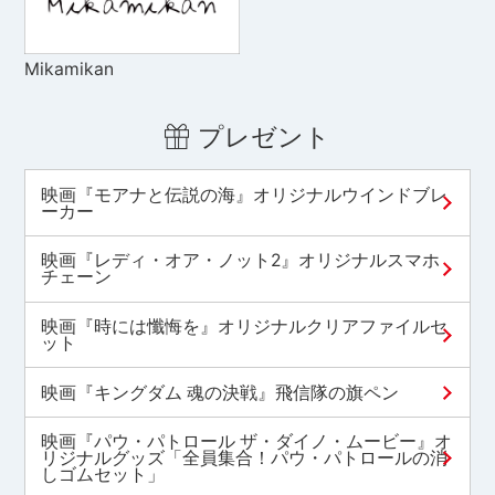
Mikamikan
プレゼント
映画『モアナと伝説の海』オリジナルウインドブレ
ーカー
映画『レディ・オア・ノット2』オリジナルスマホ
チェーン
映画『時には懺悔を』オリジナルクリアファイルセ
ット
映画『キングダム 魂の決戦』飛信隊の旗ペン
映画『パウ・パトロール ザ・ダイノ・ムービー』オ
リジナルグッズ「全員集合！パウ・パトロールの消
しゴムセット」