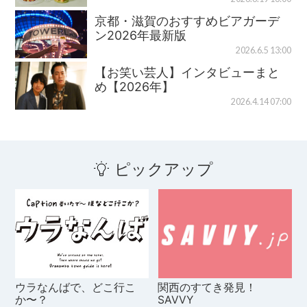
京都・滋賀のおすすめビアガーデ
ン2026年最新版
2026.6.5 13:00
【お笑い芸人】インタビューまと
め【2026年】
2026.4.14 07:00
ピックアップ
ウラなんばで、どこ行こ
関西のすてき発見！
か〜？
SAVVY