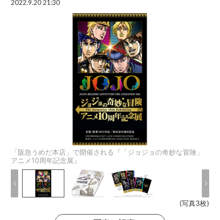
2022.9.20 21:30
「阪急うめだ本店」で開催される『「ジョジョの奇妙な冒険」
アニメ10周年記念展』
(写真3枚)