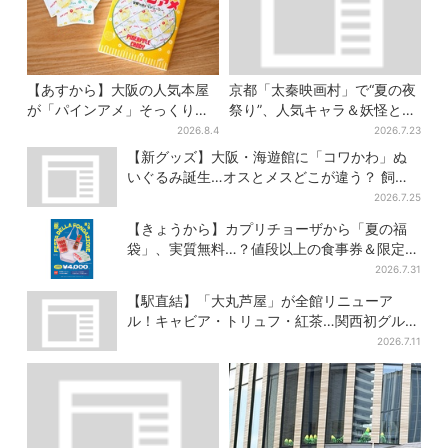
【あすから】大阪の人気本屋
京都「太秦映画村」で“夏の夜
が「パインアメ」そっくりの
祭り”、人気キャラ＆妖怪と盆
ブックカバー開発、梅田で先
踊り…最恐お化け屋敷もリニ
2026.8.4
2026.7.23
行販売
ューアル
【新グッズ】大阪・海遊館に「コワかわ」ぬ
いぐるみ誕生…オスとメスどこが違う？ 飼育
員監修でリアルに再現
2026.7.25
【きょうから】カプリチョーザから「夏の福
袋」、実質無料…？値段以上の食事券＆限定ア
イテム付き
2026.7.31
【駅直結】「大丸芦屋」が全館リニューア
ル！キャビア・トリュフ・紅茶…関西初グルメ
＆焼き菓子も
2026.7.11