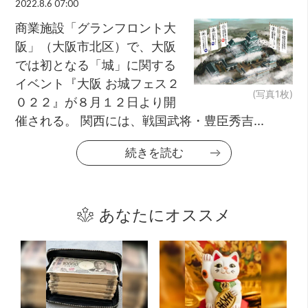
2022.8.6 07:00
商業施設「グランフロント大
阪」（大阪市北区）で、大阪
では初となる「城」に関する
イベント『大阪 お城フェス２
(写真1枚)
０２２』が８月１２日より開
催される。 関西には、戦国武将・豊臣秀吉...
続きを読む
あなたにオススメ