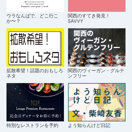
ウラなんばで、どこ行こ
関西のすてき発見！
か〜？
SAVVY
拡散希望！話題のおもしろ
関西のヴィーガン・グルテ
ネタ
ンフリー
特別なレストランを予約
よう知らんけど日記