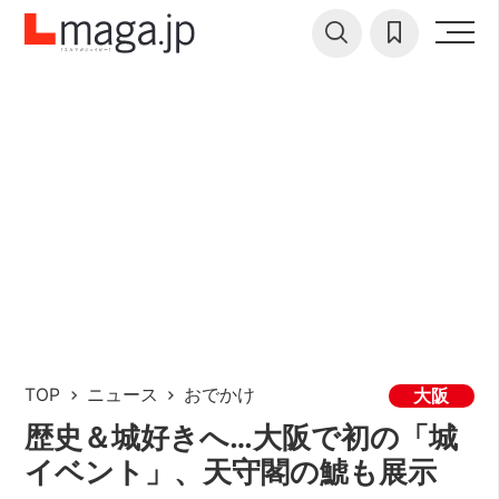
TOP
ニュース
おでかけ
大阪
歴史＆城好きへ…大阪で初の「城
イベント」、天守閣の鯱も展示