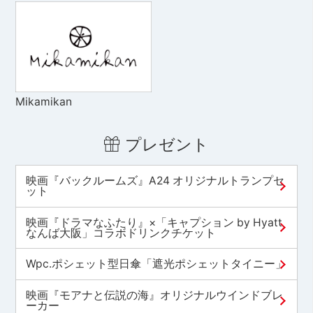
Mikamikan
プレゼント
映画『バックルームズ』A24 オリジナルトランプセ
ット
映画『ドラマなふたり』×「キャプション by Hyatt
なんば大阪」コラボドリンクチケット
Wpc.ポシェット型日傘「遮光ポシェットタイニー」
映画『モアナと伝説の海』オリジナルウインドブレ
ーカー