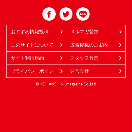
おすすめ情報投稿
メルマガ登録
このサイトについて
広告掲載のご案内
サイト利用規約
スタッフ募集
プライバシーポリシー
運営会社
© KEIHANSHIN Lmagazine Co.,Ltd.