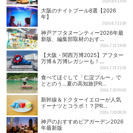
2026.8.4 13:00
大阪のナイトプール8選【2026
年】
2026.8.3 11:00
神戸アフタヌーンティー2026年最
新版、編集部取材のおす…
2026.7.31 14:00
【大阪・関西万博2025】アフター
万博＆万博レガシーも！…
2026.7.31 11:00
食べてほぐして「仁淀ブルー」で
ととのう…夏の高知旅[PR…
2026.7.30 09:00
新幹線＆ドクターイエローが人気
ドーナツとコラボ！？[PR…
2026.7.28 08:30
神戸のおすすめビアガーデン2026
年最新版