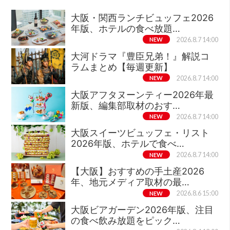
大阪・関西ランチビュッフェ2026
年版、ホテルの食べ放題…
NEW
2026.8.7 14:00
大河ドラマ『豊臣兄弟！』解説コ
ラムまとめ【毎週更新】
NEW
2026.8.7 14:00
大阪アフタヌーンティー2026年最
新版、編集部取材のおす…
NEW
2026.8.7 14:00
大阪スイーツビュッフェ・リスト
2026年版、ホテルで食べ…
NEW
2026.8.7 14:00
【大阪】おすすめの手土産2026
年、地元メディア取材の最…
NEW
2026.8.6 15:00
大阪ビアガーデン2026年版、注目
の食べ飲み放題をピック…