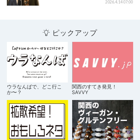
2026.4.14 07:00
ピックアップ
ウラなんばで、どこ行こ
関西のすてき発見！
か〜？
SAVVY