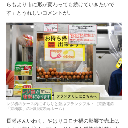
らもより市に形が変わっても続けていきたいで
す」とうれしいコメントが。
レジ横のケース内にずらりと並ぶフランクフルト（京阪電鉄
「京橋駅」の出町柳方面ホーム）
長瀬さんいわく、やはりコロナ禍の影響で売上は