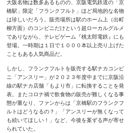
大阪名物は数多あるものの、京阪電気鉄道の「京
橋駅」限定「フランクフルト」ほど局地的な名物
は珍しいだろう。販売場所は駅のホーム上（出町
柳方面）のコンビニだけという超ローカルグルメ
でありながら、テレビゲーム『桃太郎電鉄』にも
登場。一時期は１日で１０００本以上売り上げた
こともある人気商品だ。
しかし、フランクフルトを販売する駅ナカコンビ
ニ「アンスリー」が２０２３年度中までに京阪沿
線の駅ナカ店舗「もより市」に転換することを発
表。またコロナ禍で飲食物の販売が難しくなる事
態が重なり、ファンからは「京橋駅のフランクフ
ルトはどうなるの？」「アンスリーが無くなって
も続いてほしい！」など、今後を案ずる声が寄せ
られていた。