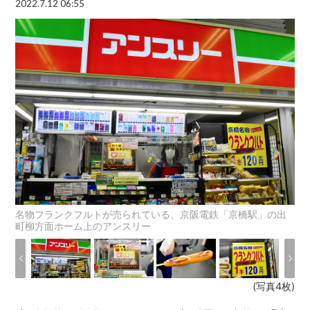
2022.7.12 06:55
名物フランクフルトが売られている、京阪電鉄「京橋駅」の出
町柳方面ホーム上のアンスリー
(写真4枚)