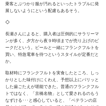
乗客とぶつかり服が汚れるといったトラブルに発
展しないようにという配慮もあるそう。
◇
長瀬さんによると、購入者は圧倒的にサラリーマ
ンが多く、夕方から夜９時頃までが売り上げのピ
ークだという。ビールと一緒にフランクフルトを
買い、特急電車を待つというスタイルが定番だと
か。
取材時にフランクフルトを実食したところ、しっ
かりとした味付けにくわえ、予想以上にパリッと
した歯ごたえが堪能できた。普通のフランクフル
トではなく、「京橋名物」として愛されるのもう
なずける･･･と感心していると、「ベテランの店