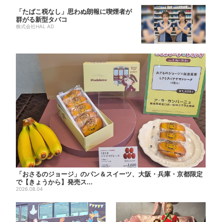
「たばこ税なし」思わぬ朗報に喫煙者が
群がる新型タバコ
株式会社HAL AD
「おさるのジョージ」のパン＆スイーツ、大阪・兵庫・京都限定
で【きょうから】発売ス...
2026.08.04