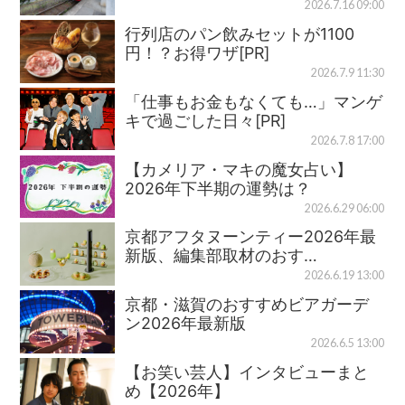
2026.7.16 09:00
行列店のパン飲みセットが1100
円！？お得ワザ[PR]
2026.7.9 11:30
「仕事もお金もなくても…」マンゲ
キで過ごした日々[PR]
2026.7.8 17:00
【カメリア・マキの魔女占い】
2026年下半期の運勢は？
2026.6.29 06:00
京都アフタヌーンティー2026年最
新版、編集部取材のおす…
2026.6.19 13:00
京都・滋賀のおすすめビアガーデ
ン2026年最新版
2026.6.5 13:00
【お笑い芸人】インタビューまと
め【2026年】