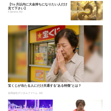
【1ヶ月以内に大金持ちになりたい人だけ
見て下さい】
Il Sereno AD
宝くじが当たる人にだけ共通する“ある特徴”とは？
合同会社デジタルファーム AD