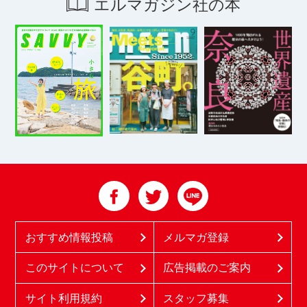
エルマガジン社の本
おすすめ情報投稿
メルマガ登録
このサイトについて
広告掲載のご案内
サイト利用規約
スタッフ募集