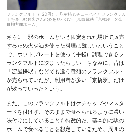
フランクフルト（120円）。取材時もチューハイとフランクフル
トを楽しむお客さんの姿を見かけた（京阪電鉄「京橋駅」の出
町柳方面ホーム）
さらに、駅のホームという限定された場所で販売
するため火や油を使った料理は難しいということ
で、ホットプレートを使って手軽に調理できるフ
ランクフルトに決まったらしい。ちなみに、昔は
「淀屋橋駅」などでも違う種類のフランクフルト
が売られていたが、利用者が多い「京橋駅」だけ
が残っていったという。
また、このフランクフルトはケチャップやマスタ
ードを付けず、そのままで食べられるように濃い
味付けにしていることも特徴的だ。基本的に駅の
ホームで食べることを想定しているため、周囲の