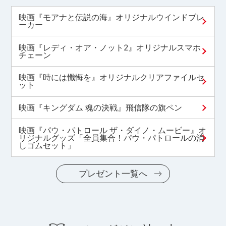
映画『モアナと伝説の海』オリジナルウインドブレ
ーカー
映画『レディ・オア・ノット2』オリジナルスマホ
チェーン
映画『時には懺悔を』オリジナルクリアファイルセ
ット
映画『キングダム 魂の決戦』飛信隊の旗ペン
映画『パウ・パトロール ザ・ダイノ・ムービー』オ
リジナルグッズ「全員集合！パウ・パトロールの消
しゴムセット」
プレゼント一覧へ