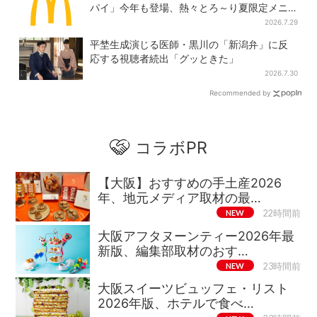
パイ」今年も登場、熱々とろ～り夏限定メニ
ュー
2026.7.29
平埜生成演じる医師・黒川の「新潟弁」に反
応する視聴者続出「グッときた」
2026.7.30
Recommended by
コラボPR
【大阪】おすすめの手土産2026
年、地元メディア取材の最…
NEW
22時間前
大阪アフタヌーンティー2026年最
新版、編集部取材のおす…
NEW
23時間前
大阪スイーツビュッフェ・リスト
2026年版、ホテルで食べ…