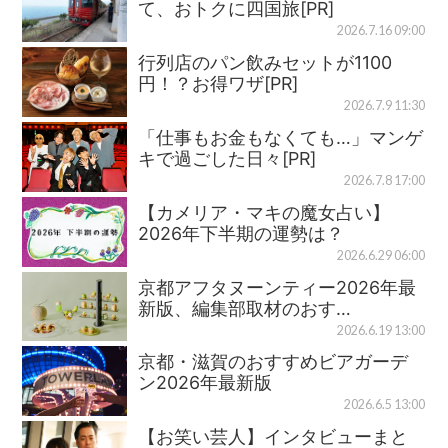
て、おトクに四国旅[PR]
2026.7.16 09:00
行列店のパン飲みセットが1100
円！？お得ワザ[PR]
2026.7.9 11:30
「仕事もお金もなくても…」マンゲ
キで過ごした日々[PR]
2026.7.8 17:00
【カメリア・マキの魔女占い】
2026年下半期の運勢は？
2026.6.29 06:00
京都アフタヌーンティー2026年最
新版、編集部取材のおす…
2026.6.19 13:00
京都・滋賀のおすすめビアガーデ
ン2026年最新版
2026.6.5 13:00
【お笑い芸人】インタビューまと