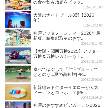
の食べ飲み放題をピック…
2026.8.4 13:00
大阪のナイトプール8選【2026
年】
2026.8.3 11:00
神戸アフタヌーンティー2026年最
新版、編集部取材のおす…
2026.7.31 14:00
【大阪・関西万博2025】アフター
万博＆万博レガシーも！…
2026.7.31 11:00
食べてほぐして「仁淀ブルー」で
ととのう…夏の高知旅[PR…
2026.7.30 09:00
新幹線＆ドクターイエローが人気
ドーナツとコラボ！？[PR…
2026.7.28 08:30
神戸のおすすめビアガーデン2026