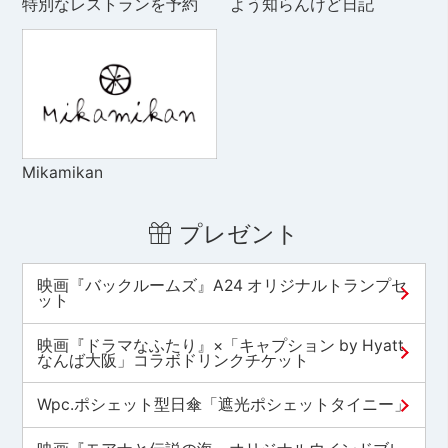
特別なレストランを予約
よう知らんけど日記
Mikamikan
プレゼント
映画『バックルームズ』A24 オリジナルトランプセ
ット
映画『ドラマなふたり』×「キャプション by Hyatt
なんば大阪」コラボドリンクチケット
Wpc.ポシェット型日傘「遮光ポシェットタイニー」