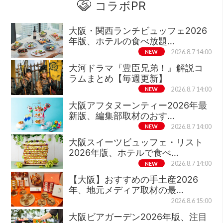
コラボPR
大阪・関西ランチビュッフェ2026
年版、ホテルの食べ放題…
NEW
2026.8.7 14:00
大河ドラマ『豊臣兄弟！』解説コ
ラムまとめ【毎週更新】
NEW
2026.8.7 14:00
大阪アフタヌーンティー2026年最
新版、編集部取材のおす…
NEW
2026.8.7 14:00
大阪スイーツビュッフェ・リスト
2026年版、ホテルで食べ…
NEW
2026.8.7 14:00
【大阪】おすすめの手土産2026
年、地元メディア取材の最…
2026.8.6 15:00
大阪ビアガーデン2026年版、注目