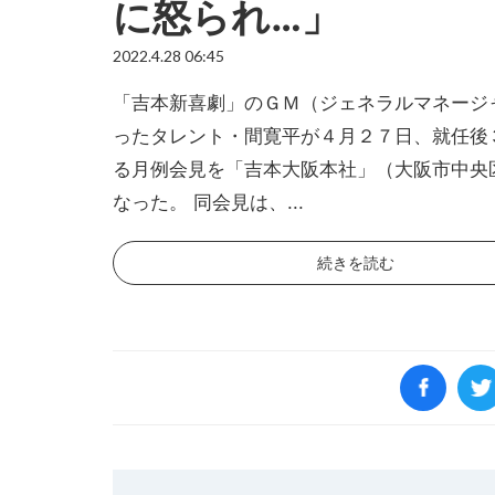
に怒られ…」
2022.4.28 06:45
「吉本新喜劇」のＧＭ（ジェネラルマネージ
ったタレント・間寛平が４月２７日、就任後
る月例会見を「吉本大阪本社」（大阪市中央
なった。 同会見は、...
続きを読む