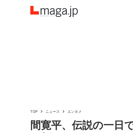
TOP
ニュース
エンタメ
間寛平、伝説の一日で