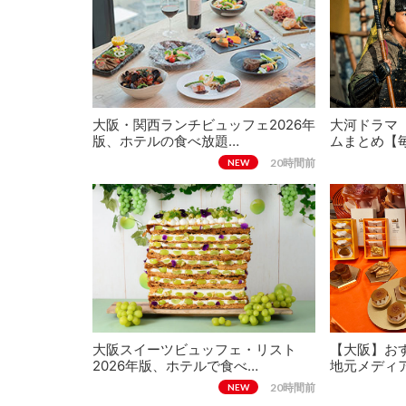
大阪・関西ランチビュッフェ2026年
大河ドラマ
版、ホテルの食べ放題…
ムまとめ【
20時間前
NEW
大阪スイーツビュッフェ・リスト
【大阪】おす
2026年版、ホテルで食べ…
地元メディ
20時間前
NEW