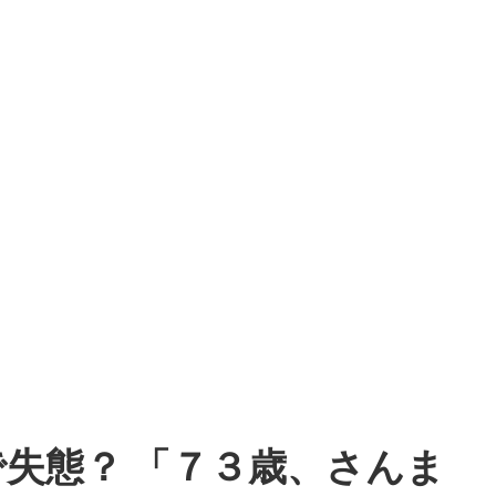
失態？ 「７３歳、さんま