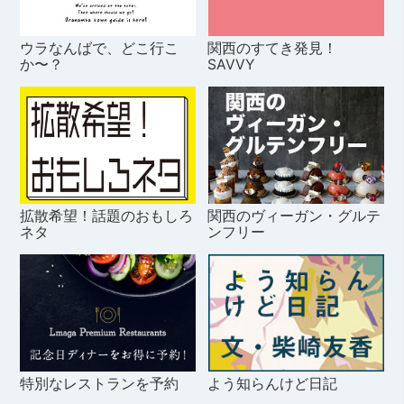
ウラなんばで、どこ行こ
関西のすてき発見！
か〜？
SAVVY
拡散希望！話題のおもしろ
関西のヴィーガン・グルテ
ネタ
ンフリー
特別なレストランを予約
よう知らんけど日記