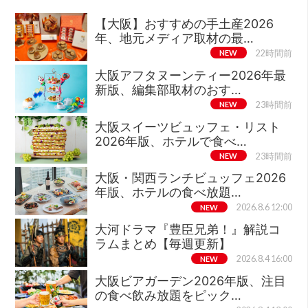
【大阪】おすすめの手土産2026
年、地元メディア取材の最…
NEW
22時間前
大阪アフタヌーンティー2026年最
新版、編集部取材のおす…
NEW
23時間前
大阪スイーツビュッフェ・リスト
2026年版、ホテルで食べ…
NEW
23時間前
大阪・関西ランチビュッフェ2026
年版、ホテルの食べ放題…
NEW
2026.8.6 12:00
大河ドラマ『豊臣兄弟！』解説コ
ラムまとめ【毎週更新】
NEW
2026.8.4 16:00
大阪ビアガーデン2026年版、注目
の食べ飲み放題をピック…