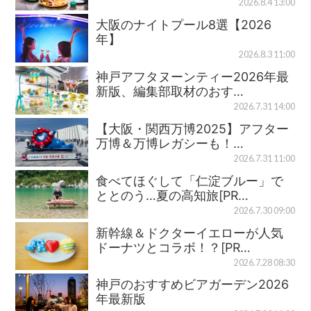
2026.8.4 13:00
大阪のナイトプール8選【2026
年】
2026.8.3 11:00
神戸アフタヌーンティー2026年最
新版、編集部取材のおす…
2026.7.31 14:00
【大阪・関西万博2025】アフター
万博＆万博レガシーも！…
2026.7.31 11:00
食べてほぐして「仁淀ブルー」で
ととのう…夏の高知旅[PR…
2026.7.30 09:00
新幹線＆ドクターイエローが人気
ドーナツとコラボ！？[PR…
2026.7.28 08:30
神戸のおすすめビアガーデン2026
年最新版