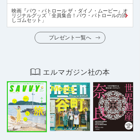
映画『パウ・パトロール ザ・ダイノ・ムービー』オ
リジナルグッズ「全員集合！パウ・パトロールの消
しゴムセット」
プレゼント一覧へ
エルマガジン社の本