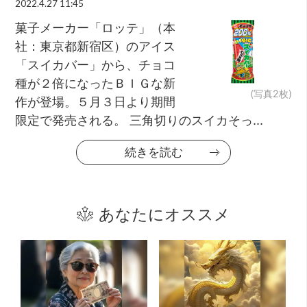
2022.4.27 11:45
菓子メーカー「ロッテ」（本
社：東京都新宿区）のアイス
「スイカバー」から、チョコ
種が２倍になったＢＩＧな新
(写真2枚)
作が登場。５月３日より期間
限定で発売される。 三角切りのスイカそっ...
続きを読む
あなたにオススメ