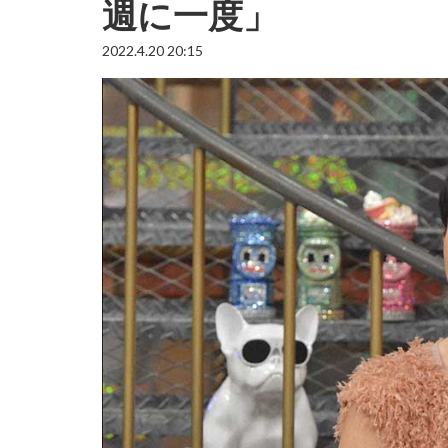
週に一度」
2022.4.20 20:15