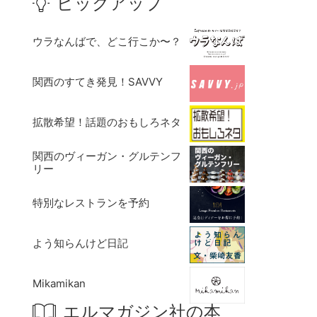
ピックアップ
ウラなんばで、どこ行こか〜？
関西のすてき発見！SAVVY
拡散希望！話題のおもしろネタ
関西のヴィーガン・グルテンフ
リー
特別なレストランを予約
よう知らんけど日記
Mikamikan
エルマガジン社の本