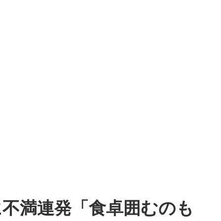
に不満連発「食卓囲むのも