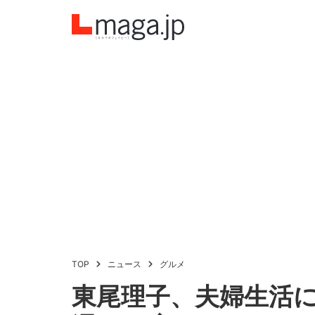
TOP
ニュース
グルメ
東尾理子、夫婦生活