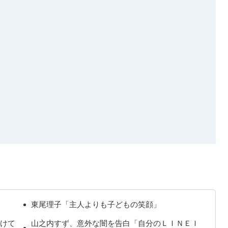
東尾理子「主人よりも子どもの笑顔」
かけて
山之内すず、意外な闇を告白「自分のＬＩＮＥＩ