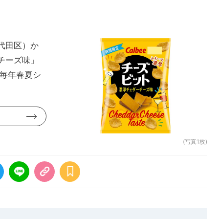
代田区）か
チーズ味」
 毎年春夏シ
(写真1枚)