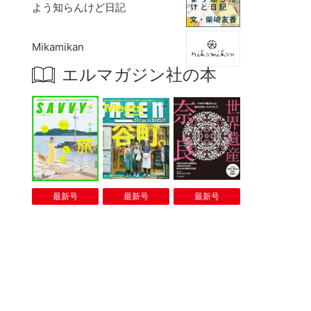
よう知らんけど日記
Mikamikan
エルマガジン社の本
最新号
最新号
最新号