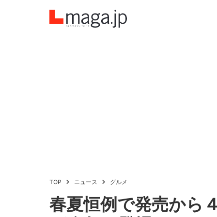
TOP
ニュース
グルメ
春夏恒例で発売から