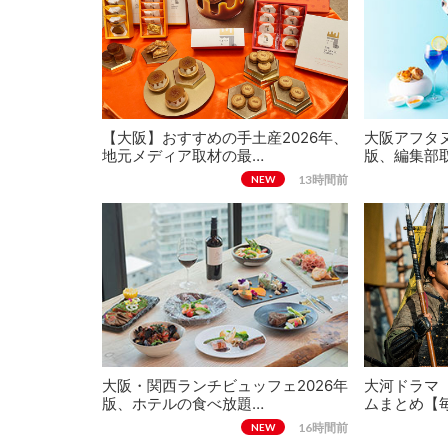
【大阪】おすすめの手土産2026年、
大阪アフタヌ
地元メディア取材の最…
版、編集部
13時間前
NEW
大阪・関西ランチビュッフェ2026年
大河ドラマ
版、ホテルの食べ放題…
ムまとめ【
16時間前
NEW