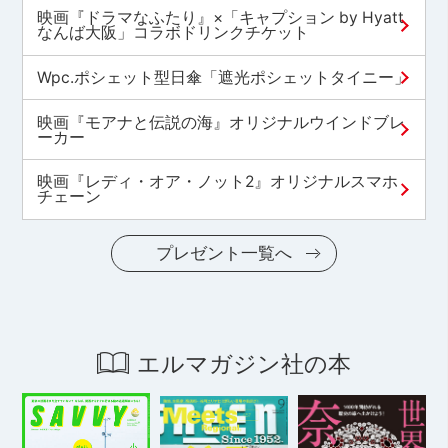
映画『ドラマなふたり』×「キャプション by Hyatt
なんば大阪」コラボドリンクチケット
Wpc.ポシェット型日傘「遮光ポシェットタイニー」
映画『モアナと伝説の海』オリジナルウインドブレ
ーカー
映画『レディ・オア・ノット2』オリジナルスマホ
チェーン
プレゼント一覧へ
エルマガジン社の本