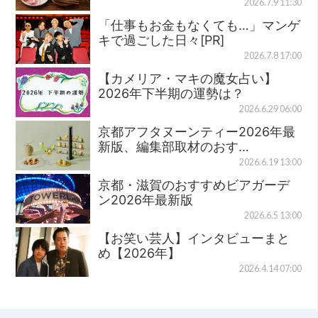
2026.7.9 11:30
「仕事もお金もなくても…」マンゲ
キで過ごした日々[PR]
2026.7.8 17:00
【カメリア・マキの魔女占い】
2026年下半期の運勢は？
2026.6.29 06:00
京都アフタヌーンティー2026年最
新版、編集部取材のおす…
2026.6.19 13:00
京都・滋賀のおすすめビアガーデ
ン2026年最新版
2026.6.5 13:00
【お笑い芸人】インタビューまと
め【2026年】
2026.4.14 07:00