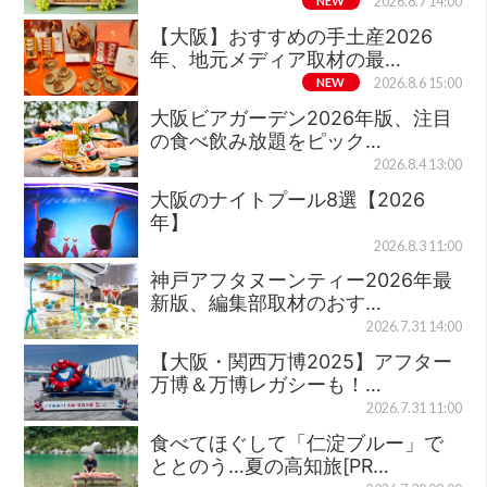
NEW
2026.8.7 14:00
【大阪】おすすめの手土産2026
年、地元メディア取材の最…
NEW
2026.8.6 15:00
大阪ビアガーデン2026年版、注目
の食べ飲み放題をピック…
2026.8.4 13:00
大阪のナイトプール8選【2026
年】
2026.8.3 11:00
神戸アフタヌーンティー2026年最
新版、編集部取材のおす…
2026.7.31 14:00
【大阪・関西万博2025】アフター
万博＆万博レガシーも！…
2026.7.31 11:00
食べてほぐして「仁淀ブルー」で
ととのう…夏の高知旅[PR…