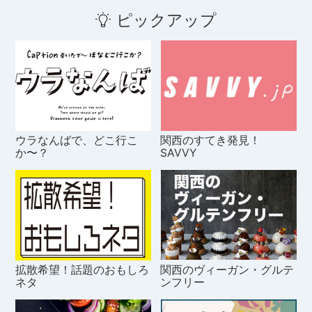
ピックアップ
ウラなんばで、どこ行こ
関西のすてき発見！
か〜？
SAVVY
拡散希望！話題のおもしろ
関西のヴィーガン・グルテ
ネタ
ンフリー