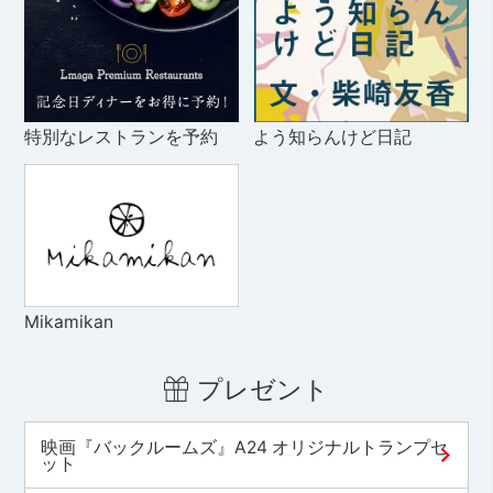
特別なレストランを予約
よう知らんけど日記
Mikamikan
プレゼント
映画『バックルームズ』A24 オリジナルトランプセ
ット