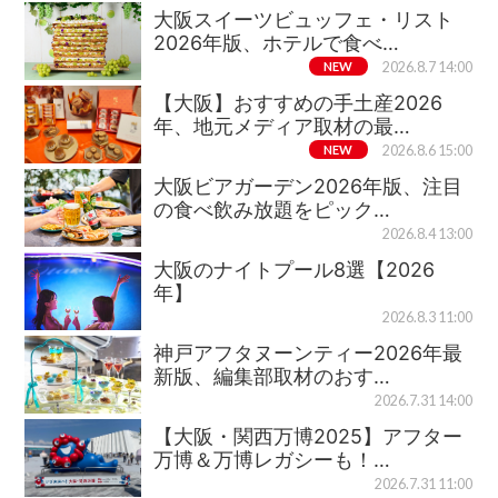
大阪スイーツビュッフェ・リスト
2026年版、ホテルで食べ…
NEW
2026.8.7 14:00
【大阪】おすすめの手土産2026
年、地元メディア取材の最…
NEW
2026.8.6 15:00
大阪ビアガーデン2026年版、注目
の食べ飲み放題をピック…
2026.8.4 13:00
大阪のナイトプール8選【2026
年】
2026.8.3 11:00
神戸アフタヌーンティー2026年最
新版、編集部取材のおす…
2026.7.31 14:00
【大阪・関西万博2025】アフター
万博＆万博レガシーも！…
2026.7.31 11:00