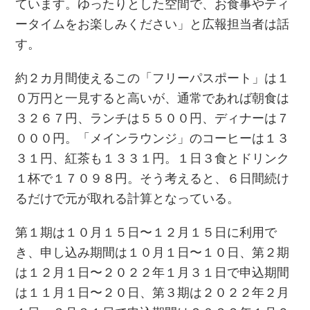
ています。ゆったりとした空間で、お食事やティ
ータイムをお楽しみください」と広報担当者は話
す。
約２カ月間使えるこの「フリーパスポート」は１
０万円と一見すると高いが、通常であれば朝食は
３２６７円、ランチは５５００円、ディナーは７
０００円。「メインラウンジ」のコーヒーは１３
３１円、紅茶も１３３１円。１日３食とドリンク
１杯で１７０９８円。そう考えると、６日間続け
るだけで元が取れる計算となっている。
第１期は１０月１５日〜１２月１５日に利用で
き、申し込み期間は１０月１日〜１０日、第２期
は１２月１日〜２０２２年１月３１日で申込期間
は１１月１日〜２０日、第３期は２０２２年２月