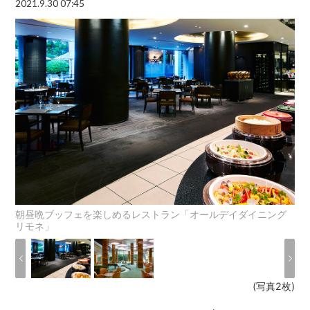
2021.9.30 07:45
朝昼晩ブッフェを楽しめるレストラン「オールデイダイニング
リモネ」
(写真2枚)