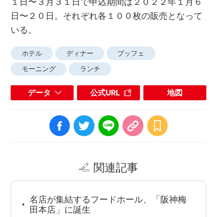
１日〜３月３１日で申込期間は２０２２年１月６
日〜２０日。それぞれ各１００枚の販売となって
いる。
ホテル
ディナー
ブッフェ
モーニング
ランチ
データ
公式URL
地図
関連記事
名店が集結するフードホール、「阪神梅
田本店」に誕生