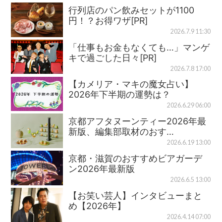
行列店のパン飲みセットが1100
円！？お得ワザ[PR]
2026.7.9 11:30
「仕事もお金もなくても…」マンゲ
キで過ごした日々[PR]
2026.7.8 17:00
【カメリア・マキの魔女占い】
2026年下半期の運勢は？
2026.6.29 06:00
京都アフタヌーンティー2026年最
新版、編集部取材のおす…
2026.6.19 13:00
京都・滋賀のおすすめビアガーデ
ン2026年最新版
2026.6.5 13:00
【お笑い芸人】インタビューまと
め【2026年】
2026.4.14 07:00