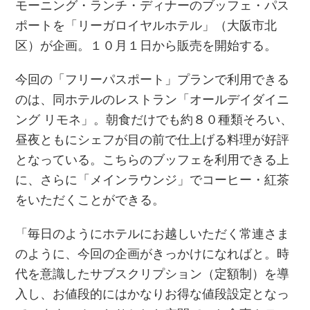
モーニング・ランチ・ディナーのブッフェ・パス
ポートを「リーガロイヤルホテル」（大阪市北
区）が企画。１０月１日から販売を開始する。
今回の「フリーパスポート」プランで利用できる
のは、同ホテルのレストラン「オールデイダイニ
ング リモネ」。朝食だけでも約８０種類そろい、
昼夜ともにシェフが目の前で仕上げる料理が好評
となっている。こちらのブッフェを利用できる上
に、さらに「メインラウンジ」でコーヒー・紅茶
をいただくことができる。
「毎日のようにホテルにお越しいただく常連さま
のように、今回の企画がきっかけになればと。時
代を意識したサブスクリプション（定額制）を導
入し、お値段的にはかなりお得な値段設定となっ