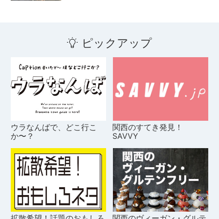
ピックアップ
ウラなんばで、どこ行こ
関西のすてき発見！
か〜？
SAVVY
拡散希望！話題のおもしろ
関西のヴィーガン・グルテ