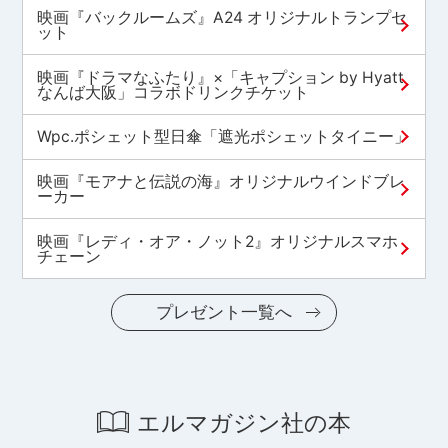
映画『バックルームズ』A24 オリジナルトランプセ
ット
映画『ドラマなふたり』×「キャプション by Hyatt
なんば大阪」コラボドリンクチケット
Wpc.ポシェット型日傘「遮光ポシェットタイニー」
映画『モアナと伝説の海』オリジナルウインドブレ
ーカー
映画『レディ・オア・ノット2』オリジナルスマホ
チェーン
プレゼント一覧へ
エルマガジン社の本