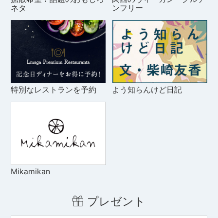
ネタ
ンフリー
特別なレストランを予約
よう知らんけど日記
Mikamikan
プレゼント