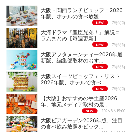
大阪・関西ランチビュッフェ2026
年版、ホテルの食べ放題…
NEW
7時間前
大河ドラマ『豊臣兄弟！』解説コ
ラムまとめ【毎週更新】
NEW
7時間前
大阪アフタヌーンティー2026年最
新版、編集部取材のおす…
NEW
7時間前
大阪スイーツビュッフェ・リスト
2026年版、ホテルで食べ…
NEW
7時間前
【大阪】おすすめの手土産2026
年、地元メディア取材の最…
NEW
2026.8.6 15:00
大阪ビアガーデン2026年版、注目
の食べ飲み放題をピック…