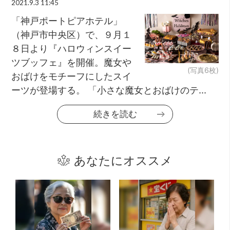
2021.9.3 11:45
「神戸ポートピアホテル」
（神戸市中央区）で、９月１
８日より『ハロウィンスイー
ツブッフェ』を開催。魔女や
(写真6枚)
おばけをモチーフにしたスイ
ーツが登場する。 「小さな魔女とおばけのテ...
続きを読む
あなたにオススメ