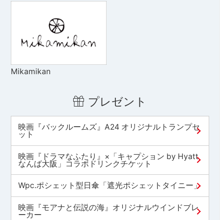
Mikamikan
プレゼント
映画『バックルームズ』A24 オリジナルトランプセ
ット
映画『ドラマなふたり』×「キャプション by Hyatt
なんば大阪」コラボドリンクチケット
Wpc.ポシェット型日傘「遮光ポシェットタイニー」
映画『モアナと伝説の海』オリジナルウインドブレ
ーカー