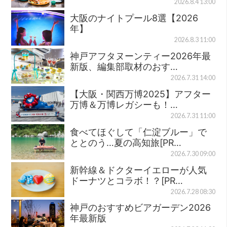
2026.8.4 13:00
大阪のナイトプール8選【2026
年】
2026.8.3 11:00
神戸アフタヌーンティー2026年最
新版、編集部取材のおす…
2026.7.31 14:00
【大阪・関西万博2025】アフター
万博＆万博レガシーも！…
2026.7.31 11:00
食べてほぐして「仁淀ブルー」で
ととのう…夏の高知旅[PR…
2026.7.30 09:00
新幹線＆ドクターイエローが人気
ドーナツとコラボ！？[PR…
2026.7.28 08:30
神戸のおすすめビアガーデン2026
年最新版