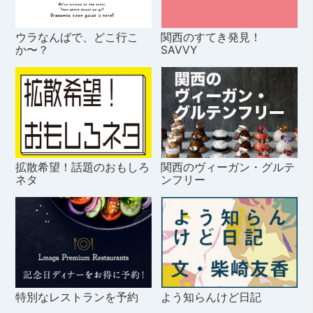
ウラなんばで、どこ行こ
関西のすてき発見！
か〜？
SAVVY
拡散希望！話題のおもしろ
関西のヴィーガン・グルテ
ネタ
ンフリー
特別なレストランを予約
よう知らんけど日記