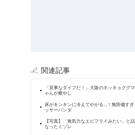
関連記事
「見事なダイブだ！」大阪のホッキョクグマ
ゃんが癒やし
床がキンキンに冷えてやがる…！無防備すぎ
ッサーパンダ
【写真】「無気力なエビフライみたい」と話
なったミゾレ