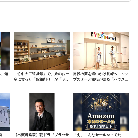
為」知
「竹中大工道具館」で、旅のお土
男役の夢を追いかけ長崎へ…トッ
産に買った「鉛筆削り」が「ヤバ
プスターと娘役が語る「ハウステ
イぐらいの切れ味」
ンボス歌劇団」とは？...
側
【出演者発表】朝ドラ『ブラッサ
「え、こんなセールやってた