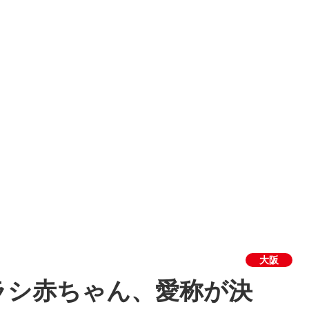
大阪
ラシ赤ちゃん、愛称が決