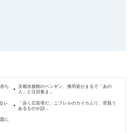
赤ち
京都水族館のペンギン、換羽姿がまるで「あの
人」と注目集ま…
るレ
「歩く広告塔だ」ニフレルのカイカムリ、背負う
あるものが話…
題に