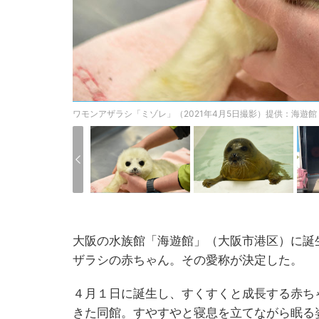
ワモンアザラシ「ミゾレ」（2021年4月5日撮影）提供：海遊館
大阪の水族館「海遊館」（大阪市港区）に誕
ザラシの赤ちゃん。その愛称が決定した。
４月１日に誕生し、すくすくと成長する赤ち
きた同館。すやすやと寝息を立てながら眠る