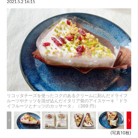
2021.5.2 16:15
リコッタチーズを使ったコクのあるクリームに刻んだドライフ
ルーツやナッツを混ぜ込んだイタリア発のアイスケーキ「ドラ
イフルーツとナッツのカッサータ」（399 円）
(写真10枚)