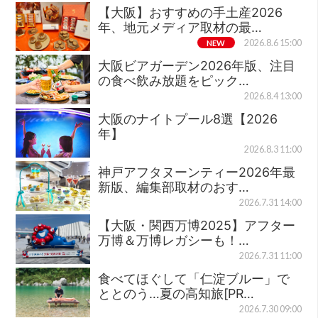
【大阪】おすすめの手土産2026
年、地元メディア取材の最…
NEW
2026.8.6 15:00
大阪ビアガーデン2026年版、注目
の食べ飲み放題をピック…
2026.8.4 13:00
大阪のナイトプール8選【2026
年】
2026.8.3 11:00
神戸アフタヌーンティー2026年最
新版、編集部取材のおす…
2026.7.31 14:00
【大阪・関西万博2025】アフター
万博＆万博レガシーも！…
2026.7.31 11:00
食べてほぐして「仁淀ブルー」で
ととのう…夏の高知旅[PR…
2026.7.30 09:00