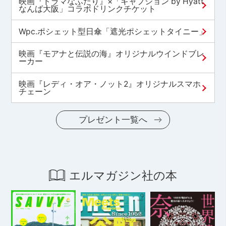
映画『ドラマなふたり』×「キャプション by Hyatt
なんば大阪」コラボドリンクチケット
Wpc.ポシェット型日傘「遮光ポシェットタイニー」
映画『モアナと伝説の海』オリジナルウインドブレ
ーカー
映画『レディ・オア・ノット2』オリジナルスマホ
チェーン
プレゼント一覧へ
エルマガジン社の本