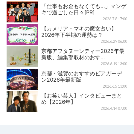
「仕事もお金もなくても…」マンゲ
キで過ごした日々[PR]
2026.7.8 17:00
【カメリア・マキの魔女占い】
2026年下半期の運勢は？
2026.6.29 06:00
京都アフタヌーンティー2026年最
新版、編集部取材のおす…
2026.6.19 13:00
京都・滋賀のおすすめビアガーデ
ン2026年最新版
2026.6.5 13:00
【お笑い芸人】インタビューまと
め【2026年】
2026.4.14 07:00