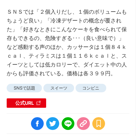
ＳＮＳでは「２個入りだし、１個のボリュームも
ちょうど良い」「冷凍デザートの概念が覆され
た」「好きなときにこんなケーキを食べられて保
存もできるの、危険すぎる･･･（良い意味で）」
など感動する声のほか、カッサータは１個８４ｋ
ｃａｌ、ティラミスは１個１１６ｋｃａｌと、ス
イーツとしては低カロリーで、ダイエット中の人
からも評価されている。価格は各３９９円。
SNSで話題
スイーツ
コンビニ
公式URL