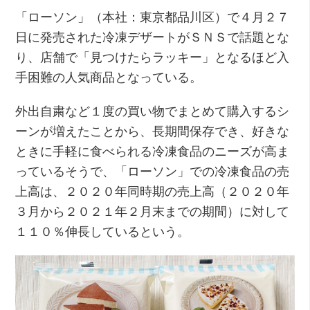
「ローソン」（本社：東京都品川区）で４月２７
日に発売された冷凍デザートがＳＮＳで話題とな
り、店舗で「見つけたらラッキー」となるほど入
手困難の人気商品となっている。
外出自粛など１度の買い物でまとめて購入するシ
ーンが増えたことから、長期間保存でき、好きな
ときに手軽に食べられる冷凍食品のニーズが高ま
っているそうで、「ローソン」での冷凍食品の売
上高は、２０２０年同時期の売上高（２０２０年
３月から２０２１年２月末までの期間）に対して
１１０％伸長しているという。