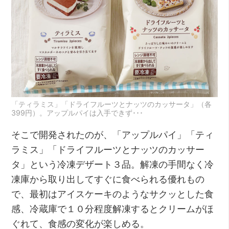
「ティラミス」「ドライフルーツとナッツのカッサータ」（各
399円）。アップルパイは入手できず･･･
そこで開発されたのが、「アップルパイ」「ティ
ラミス」「ドライフルーツとナッツのカッサー
タ」という冷凍デザート３品。解凍の手間なく冷
凍庫から取り出してすぐに食べられる優れもの
で、最初はアイスケーキのようなサクッとした食
感、冷蔵庫で１０分程度解凍するとクリームがほ
ぐれて、食感の変化が楽しめる。