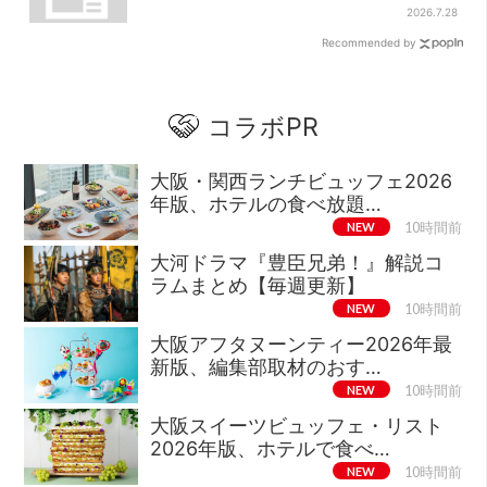
舗のメニュー集結
2026.7.28
Recommended by
コラボPR
大阪・関西ランチビュッフェ2026
年版、ホテルの食べ放題…
NEW
10時間前
大河ドラマ『豊臣兄弟！』解説コ
ラムまとめ【毎週更新】
NEW
10時間前
大阪アフタヌーンティー2026年最
新版、編集部取材のおす…
NEW
10時間前
大阪スイーツビュッフェ・リスト
2026年版、ホテルで食べ…
NEW
10時間前