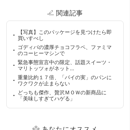
関連記事
【写真】このパッケージを見つけたら即
買いすべし
ゴディバの濃厚チョコフラペ、ファミマ
のコーヒーマシンで
緊急事態宣言中の限定、話題スイーツ・
マリトッツォがネット…
重量比約１７倍、「パイの実」のパンに
ワクワクが止まらない
どっちも傑作、贅沢ＭＯＷの新商品に
「美味しすぎてハゲる」
あなたにオススメ