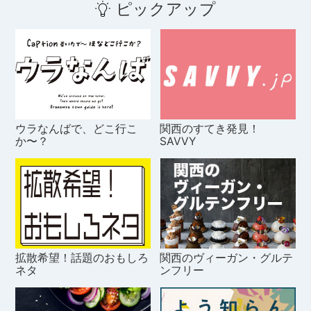
ピックアップ
ウラなんばで、どこ行こ
関西のすてき発見！
か〜？
SAVVY
拡散希望！話題のおもしろ
関西のヴィーガン・グルテ
ネタ
ンフリー