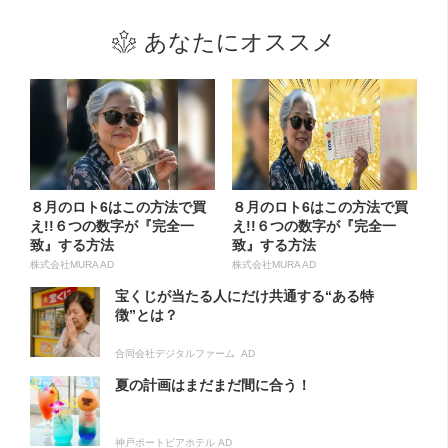
あなたにオススメ
８月のロト6はこの方法で買
８月のロト6はこの方法で買
え!!６つの数字が『完全一
え!!６つの数字が『完全一
致』する方法
致』する方法
株式会社MURA AD
株式会社MURA AD
宝くじが当たる人にだけ共通する“ある特
徴”とは？
合同会社デジタルファーム AD
夏の計画はまだまだ間に合う！
神戸ポートピアホテル AD