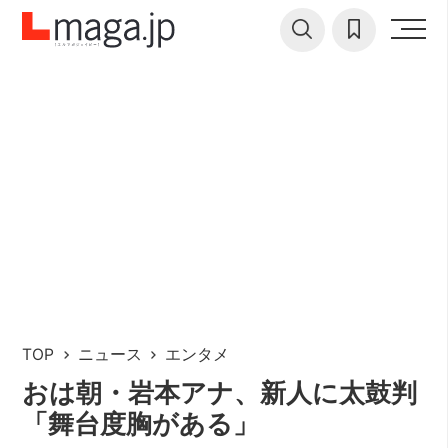
TOP
ニュース
エンタメ
おは朝・岩本アナ、新人に太鼓判
「舞台度胸がある」