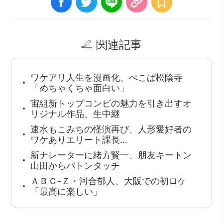
関連記事
ワケアリ人生を漫画化、ぺこぱ松陰寺
「めちゃくちゃ面白い」
宙組新トップコンビの魅力を引き出すオ
リジナル作品、生中継
速水もこみちの怪演再び、人形愛好者の
ワケありエリート課長…
新ナレーターに緒方賢一、朋友キートン
山田からバトンタッチ
ＡＢＣ-Ｚ・河合郁人、大阪での初ロケ
「最高に楽しい」