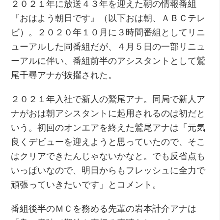
２０２１年に放送４３年を迎えた朝の情報番組
『おはよう朝日です』（以下おは朝、ＡＢＣテレ
ビ）。２０２０年１０月に３時間番組としてリニ
ューアルした同番組だが、４月５日の一部リニュ
ーアルに伴い、番組前半のアシスタントとして鷲
尾千尋アナが抜擢された。
２０２１年入社で新人の鷲尾アナ。同局で新人ア
ナがおは朝アシスタントに起用されるのは初だと
いう。初回のオンエアを終えた鷲尾アナは「元気
良くデビューを迎えようと思っていたので、そこ
はクリアできたんじゃないかなと。でも反省点も
いっぱいなので、明日からもフレッシュに全力で
頑張っていきたいです」とコメント。
番組後半のＭＣを務める先輩の岩本計介アナは