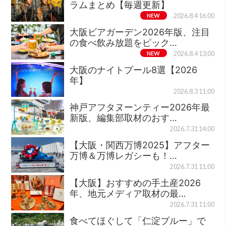
ラムまとめ【毎週更新】
NEW
2026.8.4 16:00
大阪ビアガーデン2026年版、注目
の食べ飲み放題をピック…
NEW
2026.8.4 13:00
大阪のナイトプール8選【2026
年】
2026.8.3 11:00
神戸アフタヌーンティー2026年最
新版、編集部取材のおす…
2026.7.31 14:00
【大阪・関西万博2025】アフター
万博＆万博レガシーも！…
2026.7.31 11:00
【大阪】おすすめの手土産2026
年、地元メディア取材の最…
2026.7.31 11:00
食べてほぐして「仁淀ブルー」で