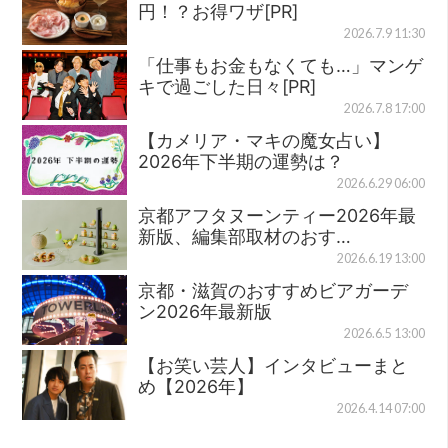
円！？お得ワザ[PR]
2026.7.9 11:30
「仕事もお金もなくても…」マンゲ
キで過ごした日々[PR]
2026.7.8 17:00
【カメリア・マキの魔女占い】
2026年下半期の運勢は？
2026.6.29 06:00
京都アフタヌーンティー2026年最
新版、編集部取材のおす…
2026.6.19 13:00
京都・滋賀のおすすめビアガーデ
ン2026年最新版
2026.6.5 13:00
【お笑い芸人】インタビューまと
め【2026年】
2026.4.14 07:00