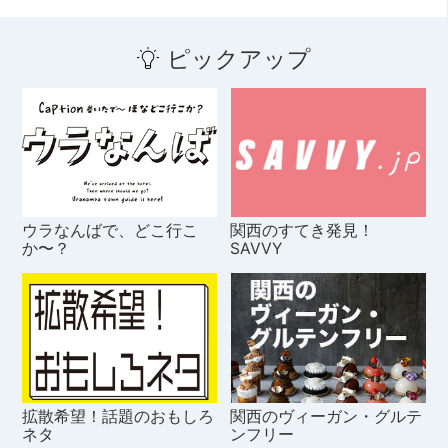
ピックアップ
ウラなんばで、どこ行こ
関西のすてき発見！
か〜？
SAVVY
拡散希望！話題のおもしろ
関西のヴィーガン・グルテ
ネタ
ンフリー