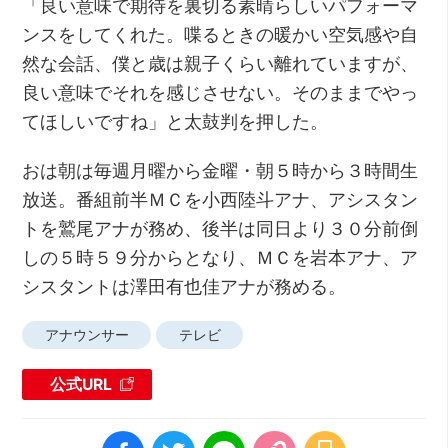
「良い意味で期待を裏切る素晴らしいパフォーマ
ンスをしてくれた。喋るときの暖かい空気感や自
然な会話、僕と歳は親子くらい離れていますが、
良い意味でそれを感じさせない。そのままでやっ
てほしいですね」と太鼓判を押した。
おは朝は毎週月曜から金曜・朝５時から３時間生
放送。番組前半ＭＣを小西陸斗アナ、アシスタン
トを鷲尾アナが務め、後半は同日より３０分前倒
しの５時５９分からとなり、ＭＣを岩本アナ、ア
シスタントは澤田有也佳アナが務める。
アナウンサー
テレビ
公式URL