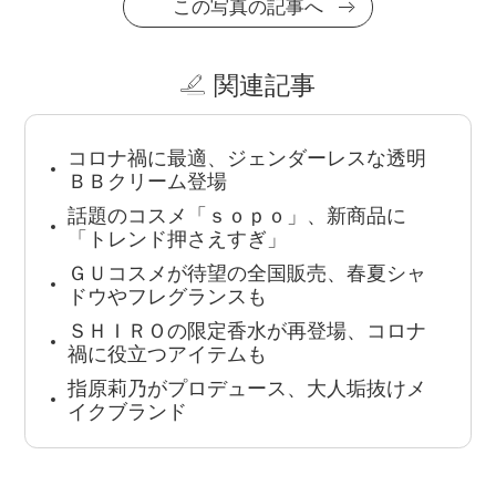
この写真の記事へ
関連記事
コロナ禍に最適、ジェンダーレスな透明
ＢＢクリーム登場
話題のコスメ「ｓｏｐｏ」、新商品に
「トレンド押さえすぎ」
ＧＵコスメが待望の全国販売、春夏シャ
ドウやフレグランスも
ＳＨＩＲＯの限定香水が再登場、コロナ
禍に役立つアイテムも
指原莉乃がプロデュース、大人垢抜けメ
イクブランド