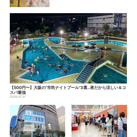
【500円〜】大阪の“市民ナイトプール”3選…夜だから涼しい＆コ
スパ最強
2026.07.31