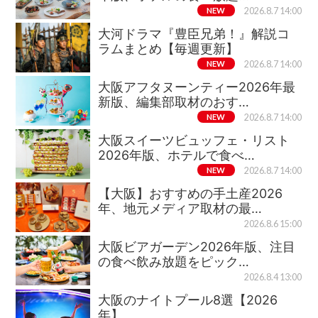
NEW
2026.8.7 14:00
大河ドラマ『豊臣兄弟！』解説コ
ラムまとめ【毎週更新】
NEW
2026.8.7 14:00
大阪アフタヌーンティー2026年最
新版、編集部取材のおす…
NEW
2026.8.7 14:00
大阪スイーツビュッフェ・リスト
2026年版、ホテルで食べ…
NEW
2026.8.7 14:00
【大阪】おすすめの手土産2026
年、地元メディア取材の最…
2026.8.6 15:00
大阪ビアガーデン2026年版、注目
の食べ飲み放題をピック…
2026.8.4 13:00
大阪のナイトプール8選【2026
年】