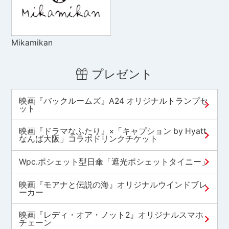
Mikamikan
プレゼント
映画『バックルームズ』A24 オリジナルトランプセ
ット
映画『ドラマなふたり』×「キャプション by Hyatt
なんば大阪」コラボドリンクチケット
Wpc.ポシェット型日傘「遮光ポシェットタイニー」
映画『モアナと伝説の海』オリジナルウインドブレ
ーカー
映画『レディ・オア・ノット2』オリジナルスマホ
チェーン