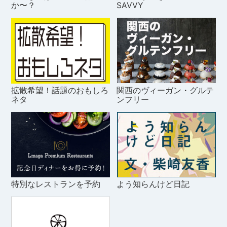
か〜？
SAVVY
拡散希望！話題のおもしろ
関西のヴィーガン・グルテ
ネタ
ンフリー
特別なレストランを予約
よう知らんけど日記