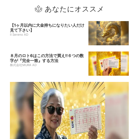
あなたにオススメ
【1ヶ月以内に大金持ちになりたい人だけ
見て下さい】
Il Sereno AD
８月のロト6はこの方法で買え!!６つの数
字が『完全一致』する方法
株式会社MURA AD